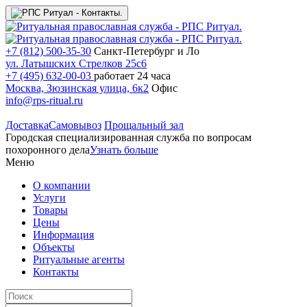
+7 (812) 500-35-30
Санкт-Петербург и Ло
ул. Латышских Стрелков 25с6
+7 (495) 632-00-03
работает 24 часа
Москва, Зюзинская улица, 6к2
Офис
info@rps-ritual.ru
Доставка
Самовывоз
Прощальный зал
Городская специализированная служба по вопросам
похоронного дела
Узнать больше
Меню
О компании
Услуги
Товары
Цены
Информация
Объекты
Ритуальные агенты
Контакты