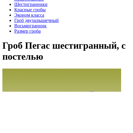
Шестигранники
Красные гробы
Эконом класса
Гроб двухкрышечный
Восьмигранник
Размер гроба
Гроб Пегас шестигранный, с
постелью