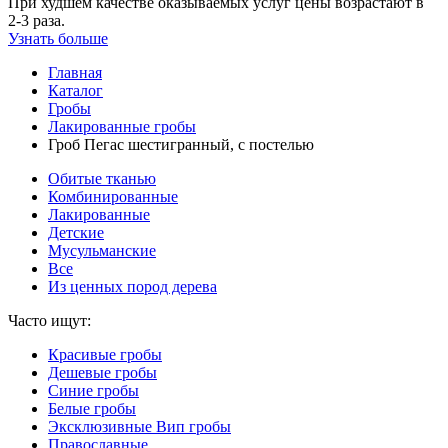
При худшем качестве оказываемых услуг цены возрастают в
2-3 раза.
Узнать больше
Главная
Каталог
Гробы
Лакированные гробы
Гроб Пегас шестигранный, с постелью
Обитые тканью
Комбинированные
Лакированные
Детские
Мусульманские
Все
Из ценных пород дерева
Часто ищут:
Красивые гробы
Дешевые гробы
Синие гробы
Белые гробы
Эксклюзивные Вип гробы
Православные