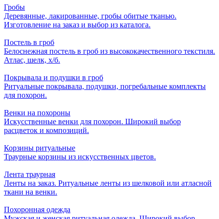
Гробы
Деревянные, лакированные, гробы обитые тканью.
Изготовление на заказ и выбор из каталога.
Постель в гроб
Белоснежная постель в гроб из высококачественного текстиля.
Атлас, шелк, х/б.
Покрывала и подушки в гроб
Ритуальные покрывала, подушки, погребальные комплекты
для похорон.
Венки на похороны
Искусственные венки для похорон. Широкий выбор
расцветок и композиций.
Корзины ритуальные
Траурные корзины из искусственных цветов.
Лента траурная
Ленты на заказ. Ритуальные ленты из шелковой или атласной
ткани на венки.
Похоронная одежда
Мужская и женская ритуальная одежда. Широкий выбор