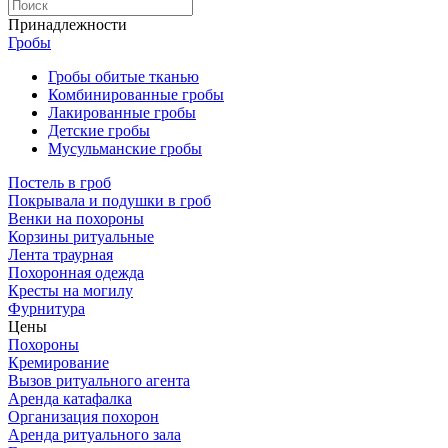
Принадлежности
Гробы
Гробы обитые тканью
Комбинированные гробы
Лакированные гробы
Детские гробы
Мусульманские гробы
Постель в гроб
Покрывала и подушки в гроб
Венки на похороны
Корзины ритуальные
Лента траурная
Похоронная одежда
Кресты на могилу
Фурнитура
Цены
Похороны
Кремирование
Вызов ритуального агента
Аренда катафалка
Организация похорон
Аренда ритуального зала