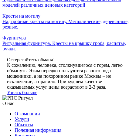
моделей различных ценовых категорий
Кресты на могилу
Надгробные кресты на могилу. Металлические, деревянные,
резные.
Фурнитура
Ритуальная фурнитура. Кресты на крышку гроба, распятье,
ручки.
Остерегайтесь обмана!
К сожалению, человека, столкнувшегося с горем, легко
обмануть. Этим нередко пользуются разного рода
мошенники, а на похоронном рынке Москвы – не
исключение, а правило. При худшем качестве
оказываемых услуг цены возрастают в 2-3 раза.
Узнать больше
О нас
О компании
Услуги
Объекты
Полезная информация
Контакты