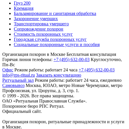
Груз 200
Кремация
Бальзамирование и санитарная обработка
Захоронение умерших
Транспортировка умершего
Сопровождение похорон
Стоимость похоронных услуг
Городская служба похоронных услуг
Социальные похоронные услуги и пособия
Организация похорон в Москве
Бесплатная консультация
Горячая линия телефоны:
+7 (495) 632-00-03
Круглосуточно,
Пн-Вс
Офис
Режим работы:
работает 24 часа
+7 (495) 632-00-03
info@rps-ritual.ru
Заказать консультацию
Ритуальный зал
Режим работы:
работает 24 часа, ежедневно
Самовывоз
Москва, ЮЗАО, метро Новые Черемушки, метро
Профсоюзная,
ул. Цюрупы, д. 3, стр. 1.
© 1999 - 2026. Все права защищены.
ОАО «Ритуальная Православная Служба».
Похоронное бюро РПС Ритуал.
Официальный сайт.
Организация похорон, ритуальные принадлежности и услуги
в Москве.