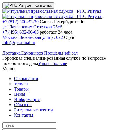
+7 (812) 500-35-30
Санкт-Петербург и Ло
ул. Латышских Стрелков 25с6
+7 (495) 632-00-03
работает 24 часа
Москва, Зюзинская улица, 6к2
Офис
info@rps-ritual.ru
Доставка
Самовывоз
Прощальный зал
Городская специализированная служба по вопросам
похоронного дела
Узнать больше
Меню
О компании
Услуги
Товары
Цены
Информация
Объекты
Ритуальные агенты
Контакты