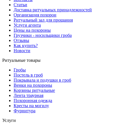
Статьи
Доставка ритуальных принадлежностей
Организация похорон
Ритуальный зал для прощания
Услуги агента
Цены на похороны
Грузчики - носильщики гроба
Отзывы
Как купить?
Новости
Ритуальные товары
Гробы
Постель в гроб
Покрывала и подушки в гроб
Венки на похороны
Корзины ритуальные
Лента траурная
Похоронная одежда
Кресты на могилу
Фурнитура
Услуги