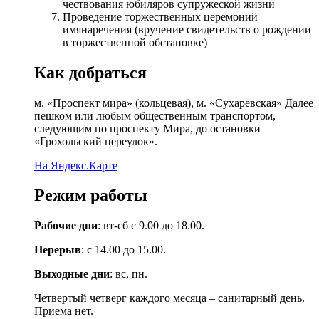
чествования юбиляров супружеской жизни
Проведение торжественных церемоний
имянаречения (вручение свидетельств о рождении
в торжественной обстановке)
Как добраться
м. «Проспект мира» (кольцевая), м. «Сухаревская» Далее
пешком или любым общественным транспортом,
следующим по проспекту Мира, до остановки
«Грохольский переулок».
На Яндекс.Карте
Режим работы
Рабочие дни
: вт-сб с 9.00 до 18.00.
Перерыв
: с 14.00 до 15.00.
Выходные дни
: вс, пн.
Четвертый четверг каждого месяца – санитарный день.
Приема нет.