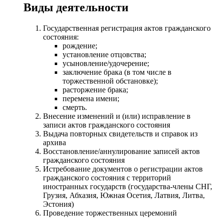
Виды деятельности
Государственная регистрация актов гражданского
состояния:
рождение;
установление отцовства;
усыновление/удочерение;
заключение брака (в том числе в
торжественной обстановке);
расторжение брака;
перемена имени;
смерть.
Внесение изменений и (или) исправление в
записи актов гражданского состояния
Выдача повторных свидетельств и справок из
архива
Восстановление/аннулирование записей актов
гражданского состояния
Истребование документов о регистрации актов
гражданского состояния с территорий
иностранных государств (государства-члены СНГ,
Грузия, Абхазия, Южная Осетия, Латвия, Литва,
Эстония)
Проведение торжественных церемоний