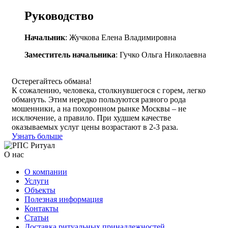
Руководство
Начальник
: Жучкова Елена Владимировна
Заместитель начальника
: Гучко Ольга Николаевна
Остерегайтесь обмана!
К сожалению, человека, столкнувшегося с горем, легко
обмануть. Этим нередко пользуются разного рода
мошенники, а на похоронном рынке Москвы – не
исключение, а правило. При худшем качестве
оказываемых услуг цены возрастают в 2-3 раза.
Узнать больше
О нас
О компании
Услуги
Объекты
Полезная информация
Контакты
Статьи
Доставка ритуальных принадлежностей