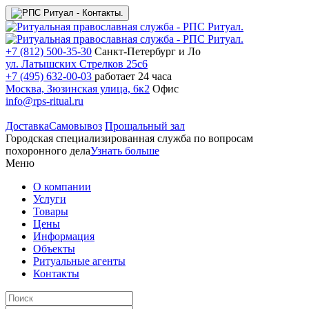
+7 (812) 500-35-30
Санкт-Петербург и Ло
ул. Латышских Стрелков 25с6
+7 (495) 632-00-03
работает 24 часа
Москва, Зюзинская улица, 6к2
Офис
info@rps-ritual.ru
Доставка
Самовывоз
Прощальный зал
Городская специализированная служба по вопросам
похоронного дела
Узнать больше
Меню
О компании
Услуги
Товары
Цены
Информация
Объекты
Ритуальные агенты
Контакты