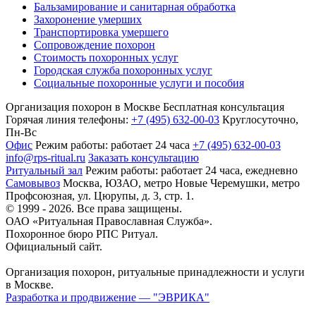
Бальзамирование и санитарная обработка
Захоронение умерших
Транспортировка умершего
Сопровождение похорон
Стоимость похоронных услуг
Городская служба похоронных услуг
Социальные похоронные услуги и пособия
Организация похорон в Москве
Бесплатная консультация
Горячая линия телефоны:
+7 (495) 632-00-03
Круглосуточно,
Пн-Вс
Офис
Режим работы:
работает 24 часа
+7 (495) 632-00-03
info@rps-ritual.ru
Заказать консультацию
Ритуальный зал
Режим работы:
работает 24 часа, ежедневно
Самовывоз
Москва, ЮЗАО, метро Новые Черемушки, метро
Профсоюзная,
ул. Цюрупы, д. 3, стр. 1.
© 1999 - 2026. Все права защищены.
ОАО «Ритуальная Православная Служба».
Похоронное бюро РПС Ритуал.
Официальный сайт.
Организация похорон, ритуальные принадлежности и услуги
в Москве.
Разработка и продвижение — "ЭВРИКА"