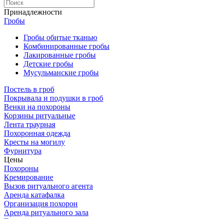
Принадлежности
Гробы
Гробы обитые тканью
Комбинированные гробы
Лакированные гробы
Детские гробы
Мусульманские гробы
Постель в гроб
Покрывала и подушки в гроб
Венки на похороны
Корзины ритуальные
Лента траурная
Похоронная одежда
Кресты на могилу
Фурнитура
Цены
Похороны
Кремирование
Вызов ритуального агента
Аренда катафалка
Организация похорон
Аренда ритуального зала