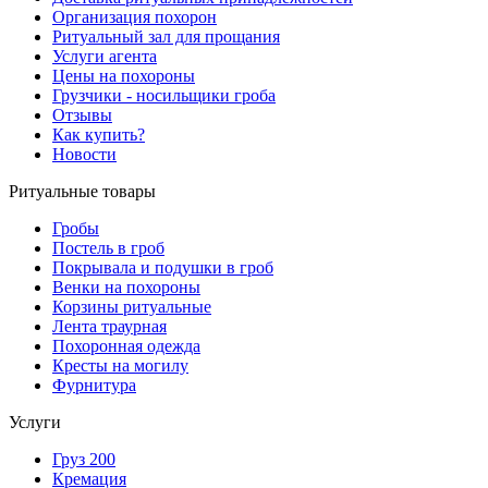
Организация похорон
Ритуальный зал для прощания
Услуги агента
Цены на похороны
Грузчики - носильщики гроба
Отзывы
Как купить?
Новости
Ритуальные товары
Гробы
Постель в гроб
Покрывала и подушки в гроб
Венки на похороны
Корзины ритуальные
Лента траурная
Похоронная одежда
Кресты на могилу
Фурнитура
Услуги
Груз 200
Кремация