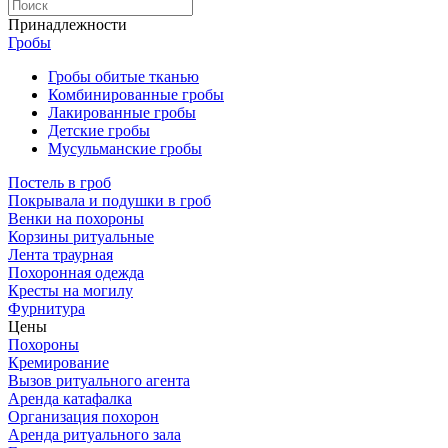
Принадлежности
Гробы
Гробы обитые тканью
Комбинированные гробы
Лакированные гробы
Детские гробы
Мусульманские гробы
Постель в гроб
Покрывала и подушки в гроб
Венки на похороны
Корзины ритуальные
Лента траурная
Похоронная одежда
Кресты на могилу
Фурнитура
Цены
Похороны
Кремирование
Вызов ритуального агента
Аренда катафалка
Организация похорон
Аренда ритуального зала