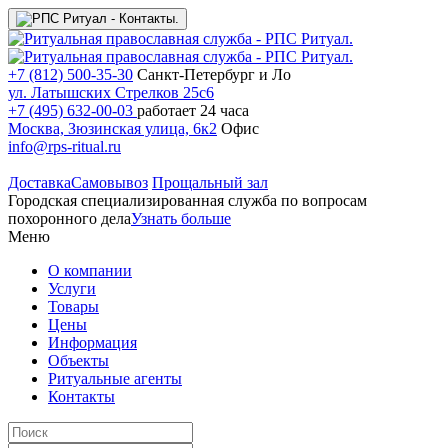
+7 (812) 500-35-30
Санкт-Петербург и Ло
ул. Латышских Стрелков 25с6
+7 (495) 632-00-03
работает 24 часа
Москва, Зюзинская улица, 6к2
Офис
info@rps-ritual.ru
Доставка
Самовывоз
Прощальный зал
Городская специализированная служба по вопросам
похоронного дела
Узнать больше
Меню
О компании
Услуги
Товары
Цены
Информация
Объекты
Ритуальные агенты
Контакты