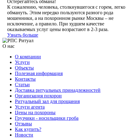
Остерегайтесь обмана!
К сожалению, человека, столкнувшегося с горем, легко
обмануть. Этим нередко пользуются разного рода
мошенники, а на похоронном рынке Москвы – не
исключение, а правило. При худшем качестве
оказываемых услуг цены возрастают в 2-3 раза.
Узнать больше
О нас
О компании
Услуги
Объекты
Полезная информация
Контакты
Статьи
Доставка ритуальных принадлежностей
Организация похорон
Ритуальный зал для прощания
Услуги агента
Цены на похороны
Грузчики - носильщики гроба
Отзывы
Как купить?
Новости