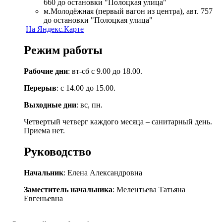
660 до остановки "Полоцкая улица"
м.Молодёжная (первый вагон из центра), авт. 757
до остановки "Полоцкая улица"
На Яндекс.Карте
Режим работы
Рабочие дни
: вт-сб с 9.00 до 18.00.
Перерыв
: с 14.00 до 15.00.
Выходные дни
: вс, пн.
Четвертый четверг каждого месяца – санитарный день.
Приема нет.
Руководство
Начальник
: Елена Александровна
Заместитель начальника
: Мелентьева Татьяна
Евгеньевна