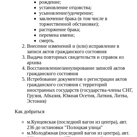
рождение;
установление отцовства;
усыновление/удочерение;
заключение брака (в том числе в
торжественной обстановке);
расторжение брака;
перемена имени;
смерть.
Внесение изменений и (или) исправление в
записи актов гражданского состояния
Выдача повторных свидетельств и справок из
архива
Восстановление/аннулирование записей актов
гражданского состояния
Истребование документов о регистрации актов
гражданского состояния с территорий
иностранных государств (государства-члены СНГ,
Грузия, Абхазия, Южная Осетия, Латвия, Литва,
Эстония)
Как добраться
м.Кунцевская (последний вагон из центра), авт.
236 до остановки "Полоцкая улица"
м.Молодёжная (последний вагон из центра), авт.