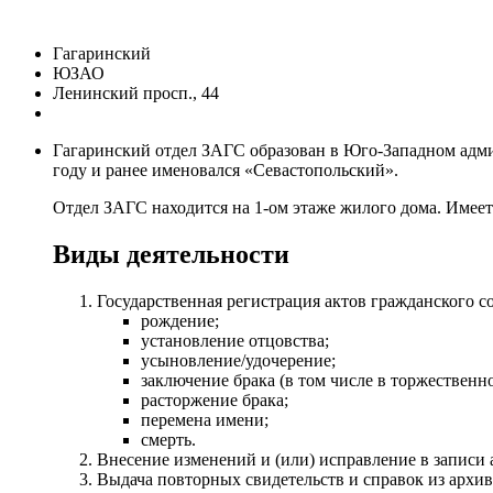
Гагаринский
ЮЗАО
Ленинский просп., 44
Гагаринский отдел ЗАГС образован в Юго-Западном админ
году и ранее именовался «Севастопольский».
Отдел ЗАГС находится на 1-ом этаже жилого дома. Имеет
Виды деятельности
Государственная регистрация актов гражданского с
рождение;
установление отцовства;
усыновление/удочерение;
заключение брака (в том числе в торжественн
расторжение брака;
перемена имени;
смерть.
Внесение изменений и (или) исправление в записи 
Выдача повторных свидетельств и справок из архив