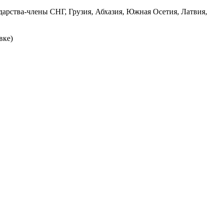
дарства-члены СНГ, Грузия, Абхазия, Южная Осетия, Латвия,
вке)