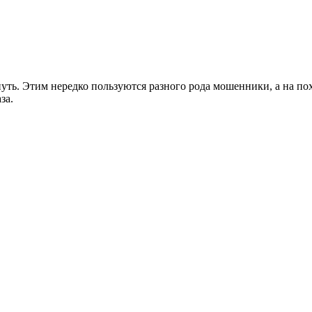
нуть. Этим нередко пользуются разного рода мошенники, а на п
за.