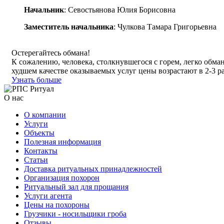
Начальник
: Севостьянова Юлия Борисовна
Заместитель начальника
: Чулкова Тамара Григорьевна
Остерегайтесь обмана!
К сожалению, человека, столкнувшегося с горем, легко обма
худшем качестве оказываемых услуг цены возрастают в 2-3 ра
Узнать больше
О нас
О компании
Услуги
Объекты
Полезная информация
Контакты
Статьи
Доставка ритуальных принадлежностей
Организация похорон
Ритуальный зал для прощания
Услуги агента
Цены на похороны
Грузчики - носильщики гроба
Отзывы