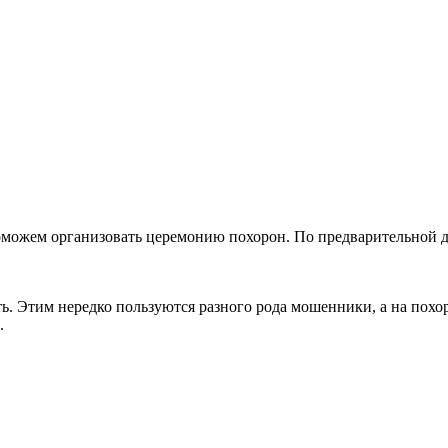
оможем организовать церемонию похорон. По предварительной д
ть. Этим нередко пользуются разного рода мошенники, а на пох
.