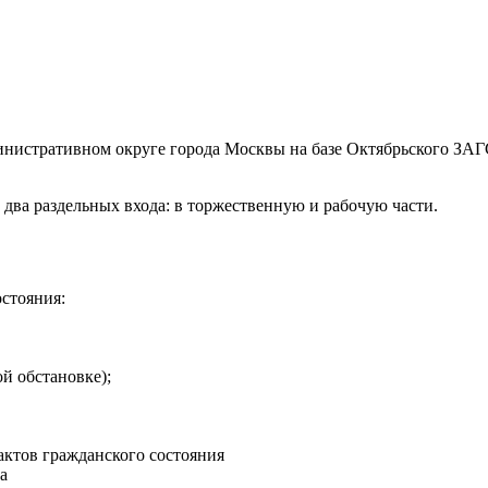
истративном округе города Москвы на базе Октябрьского ЗАГСа
 два раздельных входа: в торжественную и рабочую части.
остояния:
ой обстановке);
актов гражданского состояния
а