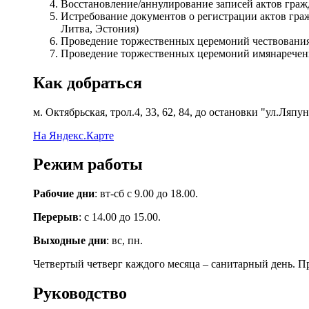
Восстановление/аннулирование записей актов граж
Истребование документов о регистрации актов граж
Литва, Эстония)
Проведение торжественных церемоний чествовани
Проведение торжественных церемоний имянаречения
Как добраться
м. Октябрьская, трол.4, 33, 62, 84, до остановки "ул.Ляпу
На Яндекс.Карте
Режим работы
Рабочие дни
: вт-сб с 9.00 до 18.00.
Перерыв
: с 14.00 до 15.00.
Выходные дни
: вс, пн.
Четвертый четверг каждого месяца – санитарный день. П
Руководство