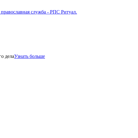
го дела
Узнать больше