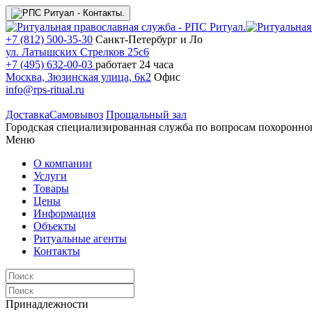
+7 (812) 500-35-30
Санкт-Петербург и Ло
ул. Латышских Стрелков 25с6
+7 (495) 632-00-03
работает 24 часа
Москва, Зюзинская улица, 6к2
Офис
info@rps-ritual.ru
Доставка
Самовывоз
Прощальный зал
Городская специализированная служба по вопросам похоронно
Меню
О компании
Услуги
Товары
Цены
Информация
Объекты
Ритуальные агенты
Контакты
Принадлежности