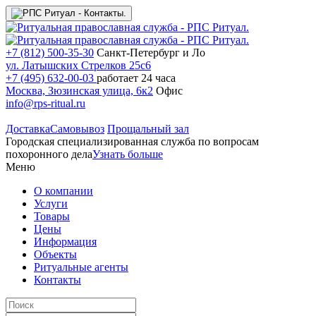
+7 (812) 500-35-30
Санкт-Петербург и Ло
ул. Латышских Стрелков 25с6
+7 (495) 632-00-03
работает 24 часа
Москва, Зюзинская улица, 6к2
Офис
info@rps-ritual.ru
Доставка
Самовывоз
Прощальный зал
Городская специализированная служба по вопросам
похоронного дела
Узнать больше
Меню
О компании
Услуги
Товары
Цены
Информация
Объекты
Ритуальные агенты
Контакты