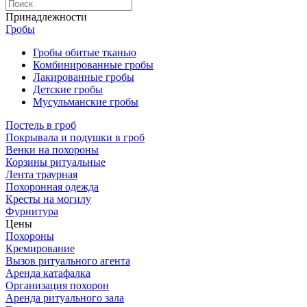
Принадлежности
Гробы
Гробы обитые тканью
Комбинированные гробы
Лакированные гробы
Детские гробы
Мусульманские гробы
Постель в гроб
Покрывала и подушки в гроб
Венки на похороны
Корзины ритуальные
Лента траурная
Похоронная одежда
Кресты на могилу
Фурнитура
Цены
Похороны
Кремирование
Вызов ритуального агента
Аренда катафалка
Организация похорон
Аренда ритуального зала