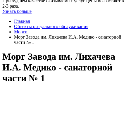
При худшем качестве оказываемых услуг цены возрастают в
2-3 раза.
Узнать больше
Главная
Объекты ритуального обслуживания
Морги
Морг Завода им. Лихачева И.А. Медико - санаторной
части № 1
Морг Завода им. Лихачева
И.А. Медико - санаторной
части № 1