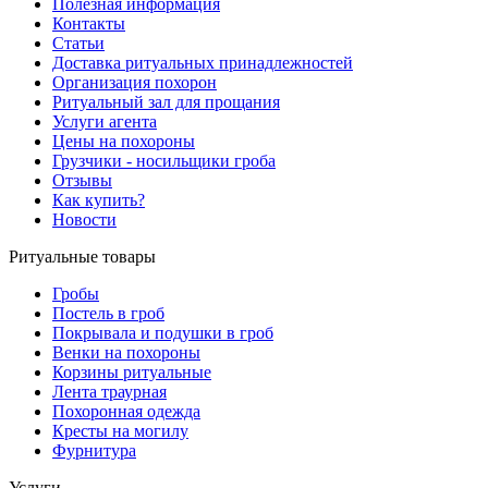
Полезная информация
Контакты
Статьи
Доставка ритуальных принадлежностей
Организация похорон
Ритуальный зал для прощания
Услуги агента
Цены на похороны
Грузчики - носильщики гроба
Отзывы
Как купить?
Новости
Ритуальные товары
Гробы
Постель в гроб
Покрывала и подушки в гроб
Венки на похороны
Корзины ритуальные
Лента траурная
Похоронная одежда
Кресты на могилу
Фурнитура
Услуги