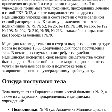
проведения вскрытий и сохранения тел умерших. Это
учреждение принимает тела покойных, проходивших лечение
в самой ГКБ №12, а также направляет тела из других
медицинских учреждений в соответствии с установленной
схемой распределения. К таким учреждениям относятся
поликлиники № 79, № 52, № 26, № 119, № 148, № 166, № 192,
№ 198, № 204, № 210, № 59, № 213, а также больницы, такие
как Городская больница №79.
Медицинское свидетельство о смерти выдается в регистратуре
морга не позднее 15:00 следующего дня после поступления
тела. В некоторых случаях, если требуется судебно-
медицинская экспертиза, срок выдачи свидетельства может
быть продлен. На платной основе в морге предоставляются
услуги по бальзамированию и подготовке тела к
захоронению, согласно утвержденному прейскуранту.
Откуда поступают тела
Тела поступают из Городской клинической больницы №12, а
также из следующих прикрепленных медицинских
учреждений:
Поликлиники:
№ 79 (ул. Академика Миллионщикова,