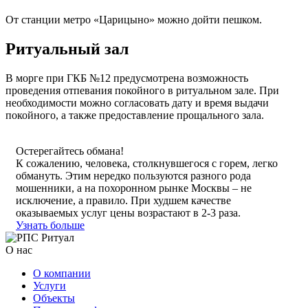
От станции метро «Царицыно» можно дойти пешком.
Ритуальный зал
В морге при ГКБ №12 предусмотрена возможность
проведения отпевания покойного в ритуальном зале. При
необходимости можно согласовать дату и время выдачи
покойного, а также предоставление прощального зала.
Остерегайтесь обмана!
К сожалению, человека, столкнувшегося с горем, легко
обмануть. Этим нередко пользуются разного рода
мошенники, а на похоронном рынке Москвы – не
исключение, а правило. При худшем качестве
оказываемых услуг цены возрастают в 2-3 раза.
Узнать больше
О нас
О компании
Услуги
Объекты