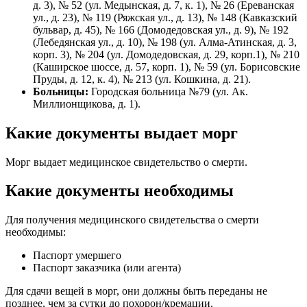
д. 3), № 52 (ул. Медынская, д. 7, к. 1), № 26 (Ереванская
ул., д. 23), № 119 (Ряжская ул., д. 13), № 148 (Кавказский
бульвар, д. 45), № 166 (Домодедовская ул., д. 9), № 192
(Лебедянская ул., д. 10), № 198 (ул. Алма-Атинская, д. 3,
корп. 3), № 204 (ул. Домодедовская, д. 29, корп.1), № 210
(Каширское шоссе, д. 57, корп. 1), № 59 (ул. Борисовские
Пруды, д. 12, к. 4), № 213 (ул. Кошкина, д. 21).
Больницы:
Городская больница №79 (ул. Ак.
Миллионщикова, д. 1).
Какие документы выдает морг
Морг выдает медицинское свидетельство о смерти.
Какие документы необходимы
Для получения медицинского свидетельства о смерти
необходимы:
Паспорт умершего
Паспорт заказчика (или агента)
Для сдачи вещей в морг, они должны быть переданы не
позднее, чем за сутки до похорон/кремации.