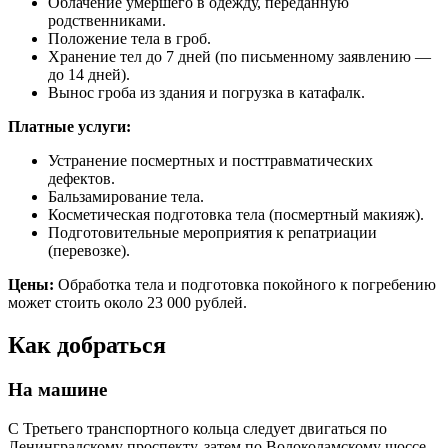
Облачение умершего в одежду, переданную
родственниками.
Положение тела в гроб.
Хранение тел до 7 дней (по письменному заявлению —
до 14 дней).
Вынос гроба из здания и погрузка в катафалк.
Платные услуги:
Устранение посмертных и посттравматических
дефектов.
Бальзамирование тела.
Косметическая подготовка тела (посмертный макияж).
Подготовительные мероприятия к репатриации
(перевозке).
Цены:
Обработка тела и подготовка покойного к погребению
может стоить около 23 000 рублей.
Как добраться
На машине
С Третьего транспортного кольца следует двигаться по
Ленинградскому проспекту, затем по Волоколамскому шоссе.