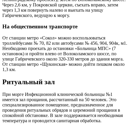
Через 2,6 км, у Покровской церкви, съехать вправо, затем
через 1,3 км повернуть налево и выехать на улицу
Габричевского, ведущую к моргу.
На общественном транспорте
От станции метро «Сокол» можно воспользоваться
троллейбусами № 70, 82 или автобусами № 456, 904, 904к, м1.
Необходимо проехать до остановки «Больница МПС» (7
остановок) и пройти влево от Волоколамского шоссе, по
улице Габричевского около 320-330 метров до здания морга.
От станции метро «Щукинская» можно дойти пешком около
1,3 км.
Ритуальный зал
При морге Инфекционной клинической больницы №1
имеется зал прощания, рассчитанный на 50 человек. Это
специализированное помещение, предназначенное для
проведения ритуальных обрядов и церемоний прощания в
спокойной обстановке. В зале поддерживается необходимая
температура и проводится санитарная обработка.