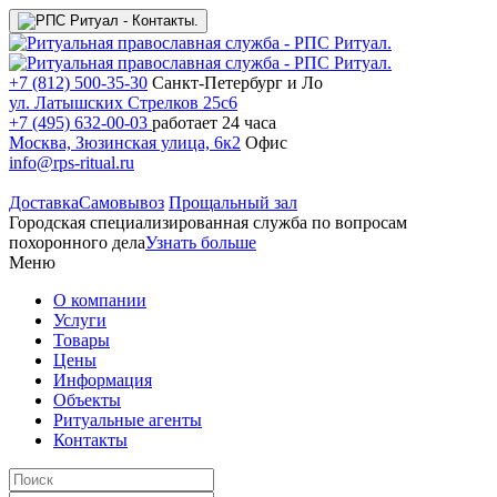
+7 (812) 500-35-30
Санкт-Петербург и Ло
ул. Латышских Стрелков 25с6
+7 (495) 632-00-03
работает 24 часа
Москва, Зюзинская улица, 6к2
Офис
info@rps-ritual.ru
Доставка
Самовывоз
Прощальный зал
Городская специализированная служба по вопросам
похоронного дела
Узнать больше
Меню
О компании
Услуги
Товары
Цены
Информация
Объекты
Ритуальные агенты
Контакты