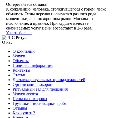
Остерегайтесь обмана!
К сожалению, человека, столкнувшегося с горем, легко
обмануть. Этим нередко пользуются разного рода
мошенники, а на похоронном рынке Москвы – не
исключение, а правило. При худшем качестве
оказываемых услуг цены возрастают в 2-3 раза.
Узнать больше
О нас
О компании
Услуги
Объекты
Полезная информация
Контакты
Статьи
Доставка ритуальных принадлежностей
Организация похорон
Ритуальный зал для прощания
Услуги агента
Цены на похороны
Грузчики - носильщики гроба
Отзывы
Как купить?
Новости