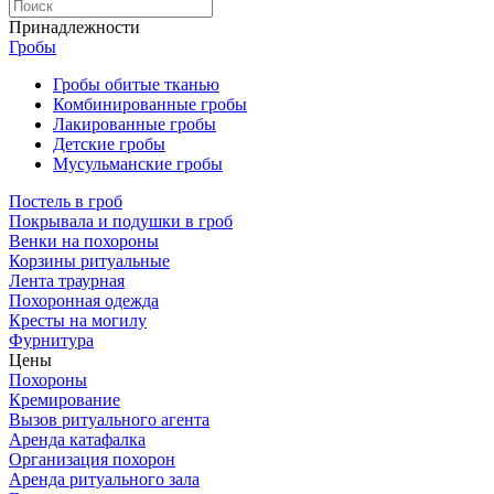
Принадлежности
Гробы
Гробы обитые тканью
Комбинированные гробы
Лакированные гробы
Детские гробы
Мусульманские гробы
Постель в гроб
Покрывала и подушки в гроб
Венки на похороны
Корзины ритуальные
Лента траурная
Похоронная одежда
Кресты на могилу
Фурнитура
Цены
Похороны
Кремирование
Вызов ритуального агента
Аренда катафалка
Организация похорон
Аренда ритуального зала