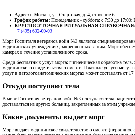
Адрес:
г. Москва, ул. Стартовая, д. 4, строение 6
График работы:
Понедельник - суббота: с 7:30 до 17:00;
КРУГЛОСУТОЧНАЯ РИТУАЛЬНАЯ СПРАВОЧНАЯ
+7 (495) 632-00-03
Морг Госпиталя ветеранов войн №3 является специализирован
медицинских учреждениях, закрепленных за ним. Морг обеспеч
камерах в течение установленного срока.
Среди бесплатных услуг морга: гигиеническая обработка тела,
медицинского свидетельства о смерти. Платные услуги могут 
услуг в патологоанатомических моргах может составлять от 17 
Откуда поступают тела
В морг Госпиталя ветеранов войн №3 поступают тела пациенто
доставляться из других больниц, закрепленных за этим учрежд
Какие документы выдает морг
Морг выдает медицинское свидетельство о смерти (первичное с