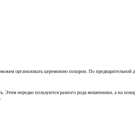
оможем организовать церемонию похорон. По предварительной д
ть. Этим нередко пользуются разного рода мошенники, а на пох
.