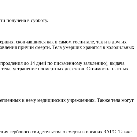
ти получена в субботу.
ших, скончавшихся как в самом госпитале, так и в других
овления причин смерти. Тела умерших хранятся в холодильных
ю продления до 14 дней по письменному заявлению), выдача
 тела, устранение посмертных дефектов. Стоимость платных
крепленных к нему медицинских учреждениях. Также тела могут
ения гербового свидетельства о смерти в органах ЗАГС. Также