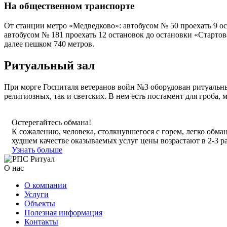
На общественном транспорте
От станции метро «Медведково»: автобусом № 50 проехать 9 ос
автобусом № 181 проехать 12 остановок до остановки «Стартов
далее пешком 740 метров.
Ритуальный зал
При морге Госпиталя ветеранов войн №3 оборудован ритуальны
религиозных, так и светских. В нем есть постамент для гроба
Остерегайтесь обмана!
К сожалению, человека, столкнувшегося с горем, легко обма
худшем качестве оказываемых услуг цены возрастают в 2-3 ра
Узнать больше
О нас
О компании
Услуги
Объекты
Полезная информация
Контакты