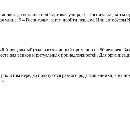
тановок до остановки «Стартовая улица, 9 – Госпиталь», затем 
ая улица, 9 – Госпиталь», затем пройти пешком. Или автобусом
й (прощальный) зал, рассчитанный примерно на 50 человек. За
, места для венков и ритуальных принадлежностей. Для организа
нуть. Этим нередко пользуются разного рода мошенники, а на п
за.