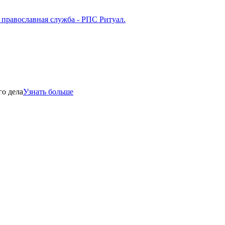
го дела
Узнать больше