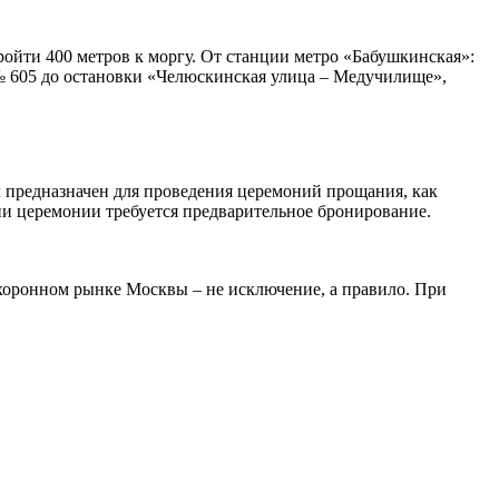
пройти 400 метров к моргу. От станции метро «Бабушкинская»:
 № 605 до остановки «Челюскинская улица – Медучилище»,
л предназначен для проведения церемоний прощания, как
ции церемонии требуется предварительное бронирование.
охоронном рынке Москвы – не исключение, а правило. При