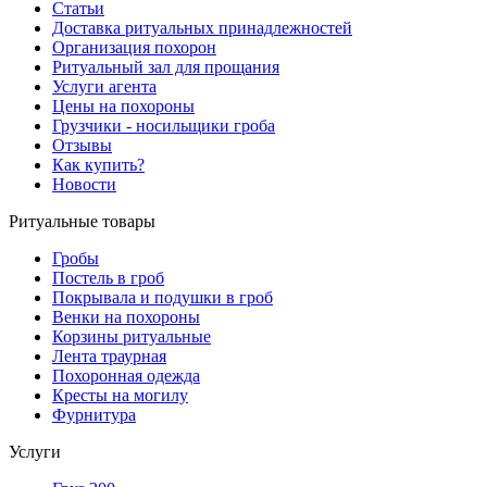
Статьи
Доставка ритуальных принадлежностей
Организация похорон
Ритуальный зал для прощания
Услуги агента
Цены на похороны
Грузчики - носильщики гроба
Отзывы
Как купить?
Новости
Ритуальные товары
Гробы
Постель в гроб
Покрывала и подушки в гроб
Венки на похороны
Корзины ритуальные
Лента траурная
Похоронная одежда
Кресты на могилу
Фурнитура
Услуги