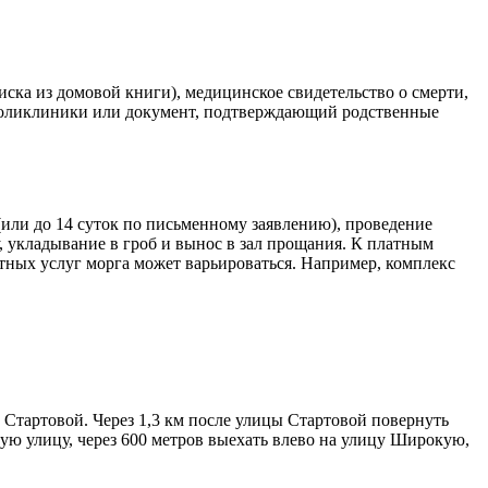
ска из домовой книги), медицинское свидетельство о смерти,
з поликлиники или документ, подтверждающий родственные
(или до 14 суток по письменному заявлению), проведение
 укладывание в гроб и вынос в зал прощания. К платным
атных услуг морга может варьироваться. Например, комплекс
 Стартовой. Через 1,3 км после улицы Стартовой повернуть
кую улицу, через 600 метров выехать влево на улицу Широкую,