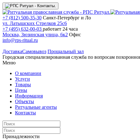
+7 (812) 500-35-30
Санкт-Петербург и Ло
ул. Латышских Стрелков 25с6
+7 (495) 632-00-03
работает 24 часа
Москва, Зюзинская улица, 6к2
Офис
info@rps-ritual.ru
Доставка
Самовывоз
Прощальный зал
Городская специализированная служба по вопросам похоронно
Меню
О компании
Услуги
Товары
Цены
Информация
Объекты
Ритуальные агенты
Контакты
Принадлежности