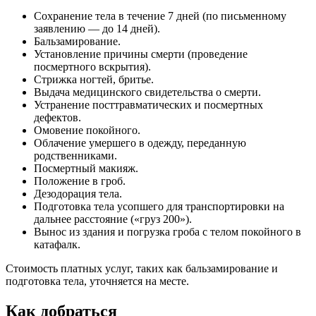
Сохранение тела в течение 7 дней (по письменному
заявлению — до 14 дней).
Бальзамирование.
Установление причины смерти (проведение
посмертного вскрытия).
Стрижка ногтей, бритье.
Выдача медицинского свидетельства о смерти.
Устранение посттравматических и посмертных
дефектов.
Омовение покойного.
Облачение умершего в одежду, переданную
родственниками.
Посмертный макияж.
Положение в гроб.
Дезодорация тела.
Подготовка тела усопшего для транспортировки на
дальнее расстояние («груз 200»).
Вынос из здания и погрузка гроба с телом покойного в
катафалк.
Стоимость платных услуг, таких как бальзамирование и
подготовка тела, уточняется на месте.
Как добраться