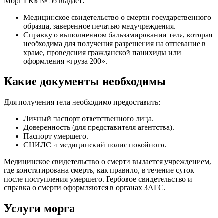
Морг ГКБ № 56 выдает:
Медицинское свидетельство о смерти государственного
образца, заверенное печатью медучреждения.
Справку о выполненном бальзамировании тела, которая
необходима для получения разрешения на отпевание в
храме, проведения гражданской панихиды или
оформления «груза 200».
Какие документы необходимы
Для получения тела необходимо предоставить:
Личный паспорт ответственного лица.
Доверенность (для представителя агентства).
Паспорт умершего.
СНИЛС и медицинский полис покойного.
Медицинское свидетельство о смерти выдается учреждением,
где констатирована смерть, как правило, в течение суток
после поступления умершего. Гербовое свидетельство и
справка о смерти оформляются в органах ЗАГС.
Услуги морга