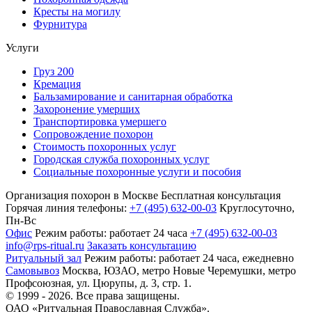
Кресты на могилу
Фурнитура
Услуги
Груз 200
Кремация
Бальзамирование и санитарная обработка
Захоронение умерших
Транспортировка умершего
Сопровождение похорон
Стоимость похоронных услуг
Городская служба похоронных услуг
Социальные похоронные услуги и пособия
Организация похорон в Москве
Бесплатная консультация
Горячая линия телефоны:
+7 (495) 632-00-03
Круглосуточно,
Пн-Вс
Офис
Режим работы:
работает 24 часа
+7 (495) 632-00-03
info@rps-ritual.ru
Заказать консультацию
Ритуальный зал
Режим работы:
работает 24 часа, ежедневно
Самовывоз
Москва, ЮЗАО, метро Новые Черемушки, метро
Профсоюзная,
ул. Цюрупы, д. 3, стр. 1.
© 1999 - 2026. Все права защищены.
ОАО «Ритуальная Православная Служба».