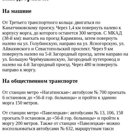
На машине
От Третьего транспортного кольца: двигаться по
Канатчиковскому проезсу. Через 1,4 км повернуть налево к
корпусу морга, до которого останется 300 метров. С МКАД
(38-й км): выехать на проезд Карамзина, затем повернуть
налево на ул. Голубинскую, направо на ул. Ясногорскую, ул.
Айвазовского и Севастопольский проспект. Через 9 км
повернуть налево на 5-й Загородный проезд, затем направо на
ул. Большую Черёмушкинскую, Загородный путепровод и
налево на 4-й Загородный проезд. Через 480 м повернуть
направо к моргу.
На общественном транспорте
От станции метро «Нагатинская»: автобусом № 700 проехать
6 остановок до «56-й гор. больницы» и пройти к зданию
морга 150 метров.
От станции метро «Павелецкая»: автобусами № 13, 106, 158
проехать 9 остановок до «56-й гор. больницы» и пройти к
моргу 200 метров. Также от станции «Павелецкая» можно
воспользоваться автобусами № 632, маршрутным такси