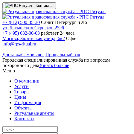
+7 (812) 500-35-30
Санкт-Петербург и Ло
ул. Латышских Стрелков 25с6
+7 (495) 632-00-03
работает 24 часа
Москва, Зюзинская улица, 6к2
Офис
info@rps-ritual.ru
Доставка
Самовывоз
Прощальный зал
Городская специализированная служба по вопросам
похоронного дела
Узнать больше
Меню
О компании
Услуги
Товары
Цены
Информация
Объекты
Ритуальные агенты
Контакты