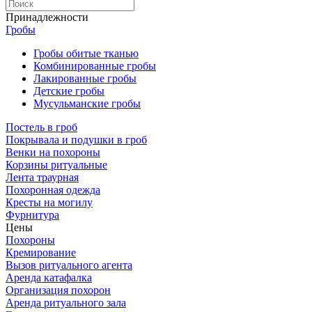
Принадлежности
Гробы
Гробы обитые тканью
Комбинированные гробы
Лакированные гробы
Детские гробы
Мусульманские гробы
Постель в гроб
Покрывала и подушки в гроб
Венки на похороны
Корзины ритуальные
Лента траурная
Похоронная одежда
Кресты на могилу
Фурнитура
Цены
Похороны
Кремирование
Вызов ритуального агента
Аренда катафалка
Организация похорон
Аренда ритуального зала