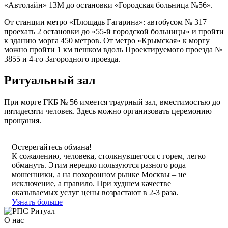
«Автолайн» 13М до остановки «Городская больница №56».
От станции метро «Площадь Гагарина»: автобусом № 317
проехать 2 остановки до «55-й городской больницы» и пройти
к зданию морга 450 метров. От метро «Крымская» к моргу
можно пройти 1 км пешком вдоль Проектируемого проезда №
3855 и 4-го Загородного проезда.
Ритуальный зал
При морге ГКБ № 56 имеется траурный зал, вместимостью до
пятидесяти человек. Здесь можно организовать церемонию
прощания.
Остерегайтесь обмана!
К сожалению, человека, столкнувшегося с горем, легко
обмануть. Этим нередко пользуются разного рода
мошенники, а на похоронном рынке Москвы – не
исключение, а правило. При худшем качестве
оказываемых услуг цены возрастают в 2-3 раза.
Узнать больше
О нас