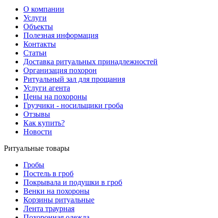
О компании
Услуги
Объекты
Полезная информация
Контакты
Статьи
Доставка ритуальных принадлежностей
Организация похорон
Ритуальный зал для прощания
Услуги агента
Цены на похороны
Грузчики - носильщики гроба
Отзывы
Как купить?
Новости
Ритуальные товары
Гробы
Постель в гроб
Покрывала и подушки в гроб
Венки на похороны
Корзины ритуальные
Лента траурная
Похоронная одежда