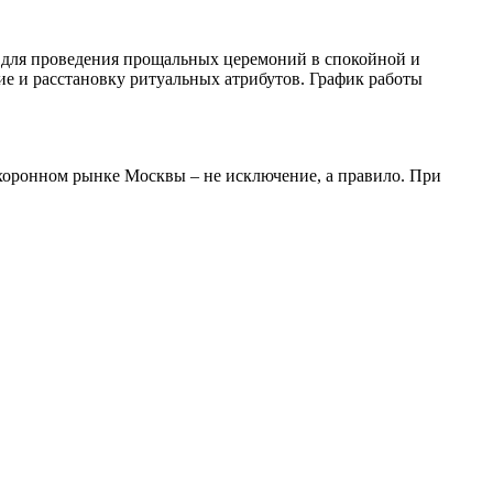
н для проведения прощальных церемоний в спокойной и
е и расстановку ритуальных атрибутов. График работы
охоронном рынке Москвы – не исключение, а правило. При