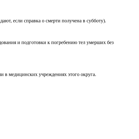
ыдают, если справка о смерти получена в субботу).
дования и подготовки к погребению тел умерших без
и в медицинских учреждениях этого округа.