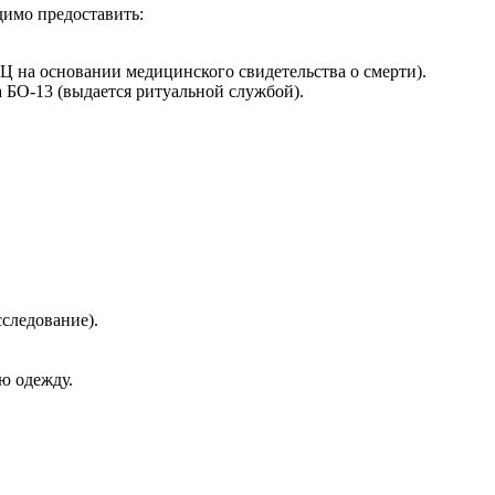
димо предоставить:
Ц на основании медицинского свидетельства о смерти).
 БО-13 (выдается ритуальной службой).
следование).
ю одежду.