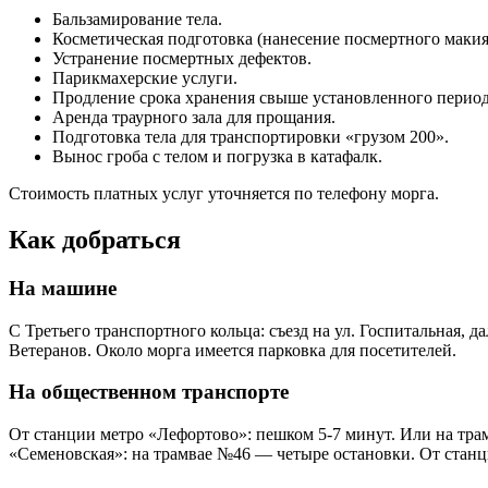
Бальзамирование тела.
Косметическая подготовка (нанесение посмертного макия
Устранение посмертных дефектов.
Парикмахерские услуги.
Продление срока хранения свыше установленного период
Аренда траурного зала для прощания.
Подготовка тела для транспортировки «грузом 200».
Вынос гроба с телом и погрузка в катафалк.
Стоимость платных услуг уточняется по телефону морга.
Как добраться
На машине
С Третьего транспортного кольца: съезд на ул. Госпитальная, 
Ветеранов. Около морга имеется парковка для посетителей.
На общественном транспорте
От станции метро «Лефортово»: пешком 5-7 минут. Или на тра
«Семеновская»: на трамвае №46 — четыре остановки. От станц