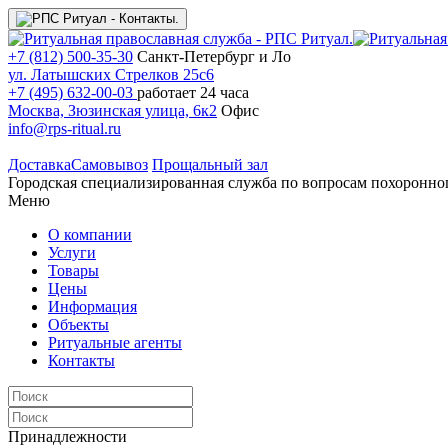
+7 (812) 500-35-30
Санкт-Петербург и Ло
ул. Латышских Стрелков 25с6
+7 (495) 632-00-03
работает 24 часа
Москва, Зюзинская улица, 6к2
Офис
info@rps-ritual.ru
Доставка
Самовывоз
Прощальный зал
Городская специализированная служба по вопросам похоронно
Меню
О компании
Услуги
Товары
Цены
Информация
Объекты
Ритуальные агенты
Контакты
Принадлежности