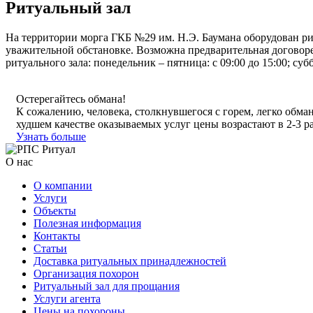
Ритуальный зал
На территории морга ГКБ №29 им. Н.Э. Баумана оборудован ри
уважительной обстановке. Возможна предварительная договоре
ритуального зала: понедельник – пятница: с 09:00 до 15:00; субб
Остерегайтесь обмана!
К сожалению, человека, столкнувшегося с горем, легко обма
худшем качестве оказываемых услуг цены возрастают в 2-3 ра
Узнать больше
О нас
О компании
Услуги
Объекты
Полезная информация
Контакты
Статьи
Доставка ритуальных принадлежностей
Организация похорон
Ритуальный зал для прощания
Услуги агента
Цены на похороны