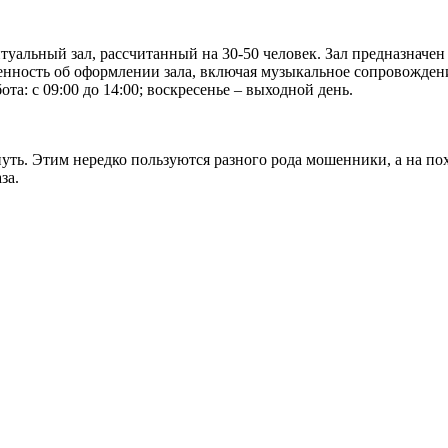
туальный зал, рассчитанный на 30-50 человек. Зал предназначе
нность об оформлении зала, включая музыкальное сопровождени
ота: с 09:00 до 14:00; воскресенье – выходной день.
нуть. Этим нередко пользуются разного рода мошенники, а на п
за.