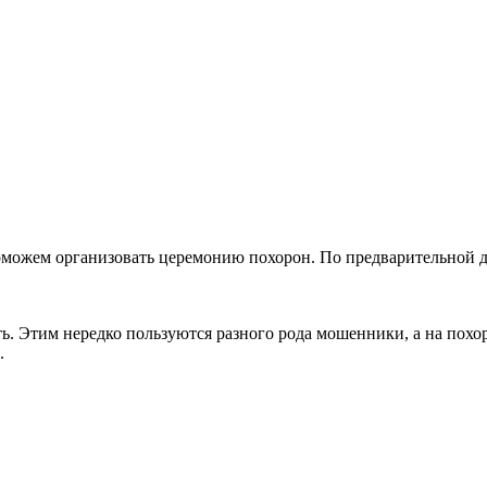
оможем организовать церемонию похорон. По предварительной д
ть. Этим нередко пользуются разного рода мошенники, а на пох
.