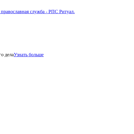
го дела
Узнать больше