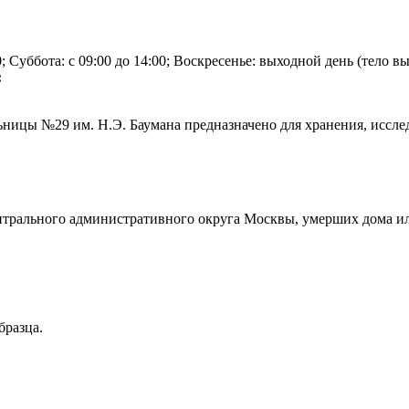
; Суббота: с 09:00 до 14:00; Воскресенье: выходной день (тело в
:
ницы №29 им. Н.Э. Баумана предназначено для хранения, иссле
нтрального административного округа Москвы, умерших дома ил
бразца.