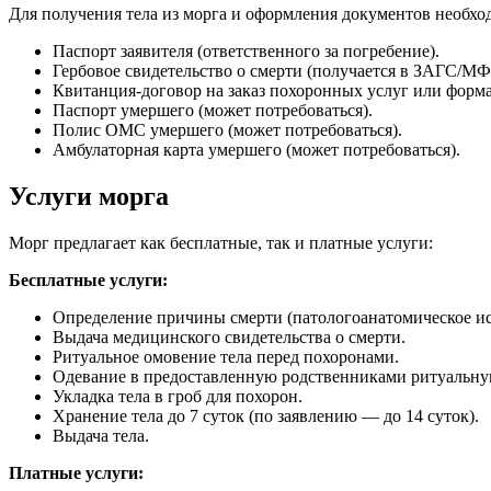
Для получения тела из морга и оформления документов необхо
Паспорт заявителя (ответственного за погребение).
Гербовое свидетельство о смерти (получается в ЗАГС/МФ
Квитанция-договор на заказ похоронных услуг или форма
Паспорт умершего (может потребоваться).
Полис ОМС умершего (может потребоваться).
Амбулаторная карта умершего (может потребоваться).
Услуги морга
Морг предлагает как бесплатные, так и платные услуги:
Бесплатные услуги:
Определение причины смерти (патологоанатомическое ис
Выдача медицинского свидетельства о смерти.
Ритуальное омовение тела перед похоронами.
Одевание в предоставленную родственниками ритуальну
Укладка тела в гроб для похорон.
Хранение тела до 7 суток (по заявлению — до 14 суток).
Выдача тела.
Платные услуги: