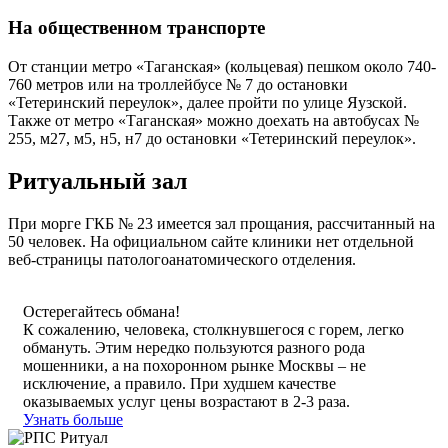
На общественном транспорте
От станции метро «Таганская» (кольцевая) пешком около 740-
760 метров или на троллейбусе № 7 до остановки
«Тетеринский переулок», далее пройти по улице Яузской.
Также от метро «Таганская» можно доехать на автобусах №
255, м27, м5, н5, н7 до остановки «Тетеринский переулок».
Ритуальный зал
При морге ГКБ № 23 имеется зал прощания, рассчитанный на
50 человек. На официальном сайте клиники нет отдельной
веб-страницы патологоанатомического отделения.
Остерегайтесь обмана!
К сожалению, человека, столкнувшегося с горем, легко
обмануть. Этим нередко пользуются разного рода
мошенники, а на похоронном рынке Москвы – не
исключение, а правило. При худшем качестве
оказываемых услуг цены возрастают в 2-3 раза.
Узнать больше