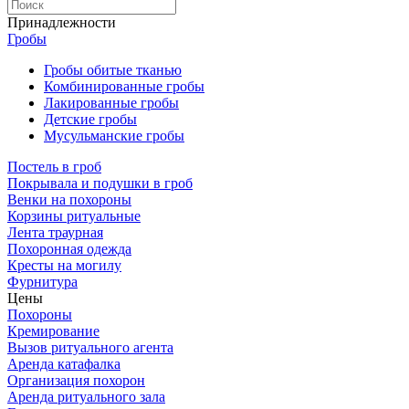
Принадлежности
Гробы
Гробы обитые тканью
Комбинированные гробы
Лакированные гробы
Детские гробы
Мусульманские гробы
Постель в гроб
Покрывала и подушки в гроб
Венки на похороны
Корзины ритуальные
Лента траурная
Похоронная одежда
Кресты на могилу
Фурнитура
Цены
Похороны
Кремирование
Вызов ритуального агента
Аренда катафалка
Организация похорон
Аренда ритуального зала