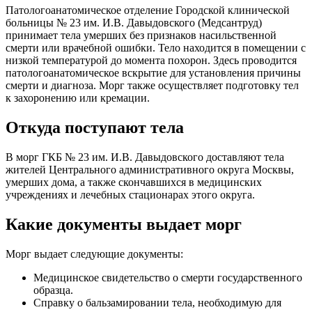
Патологоанатомическое отделение Городской клинической
больницы № 23 им. И.В. Давыдовского (Медсантруд)
принимает тела умерших без признаков насильственной
смерти или врачебной ошибки. Тело находится в помещении с
низкой температурой до момента похорон. Здесь проводится
патологоанатомическое вскрытие для установления причины
смерти и диагноза. Морг также осуществляет подготовку тел
к захоронению или кремации.
Откуда поступают тела
В морг ГКБ № 23 им. И.В. Давыдовского доставляют тела
жителей Центрального административного округа Москвы,
умерших дома, а также скончавшихся в медицинских
учреждениях и лечебных стационарах этого округа.
Какие документы выдает морг
Морг выдает следующие документы:
Медицинское свидетельство о смерти государственного
образца.
Справку о бальзамировании тела, необходимую для