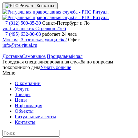
+7 (812) 500-35-30
Санкт-Петербург и Ло
ул. Латышских Стрелков 25с6
+7 (495) 632-00-03
работает 24 часа
Москва, Зюзинская улица, 6к2
Офис
info@rps-ritual.ru
Доставка
Самовывоз
Прощальный зал
Городская специализированная служба по вопросам
похоронного дела
Узнать больше
Меню
О компании
Услуги
Товары
Цены
Информация
Объекты
Ритуальные агенты
Контакты