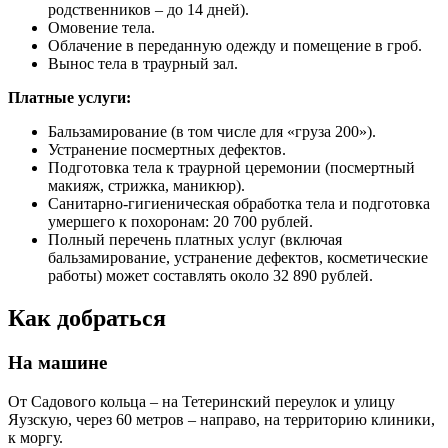
родственников – до 14 дней).
Омовение тела.
Облачение в переданную одежду и помещение в гроб.
Вынос тела в траурный зал.
Платные услуги:
Бальзамирование (в том числе для «груза 200»).
Устранение посмертных дефектов.
Подготовка тела к траурной церемонии (посмертный
макияж, стрижка, маникюр).
Санитарно-гигиеническая обработка тела и подготовка
умершего к похоронам: 20 700 рублей.
Полный перечень платных услуг (включая
бальзамирование, устранение дефектов, косметические
работы) может составлять около 32 890 рублей.
Как добраться
На машине
От Садового кольца – на Тетеринский переулок и улицу
Яузскую, через 60 метров – направо, на территорию клиники,
к моргу.