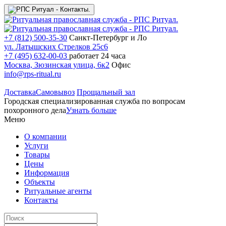
+7 (812) 500-35-30
Санкт-Петербург и Ло
ул. Латышских Стрелков 25с6
+7 (495) 632-00-03
работает 24 часа
Москва, Зюзинская улица, 6к2
Офис
info@rps-ritual.ru
Доставка
Самовывоз
Прощальный зал
Городская специализированная служба по вопросам
похоронного дела
Узнать больше
Меню
О компании
Услуги
Товары
Цены
Информация
Объекты
Ритуальные агенты
Контакты