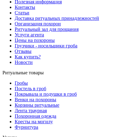
Полезная информация
Контакты
Статьи
Доставка ритуальных принадлежностей
Организация похорон
Ритуальный зал для прощания
Услуги агента
Цены на похороны
Грузчики - носильщики гроба
Отзывы
Как купить?
Новости
Ритуальные товары
Гробы
Постель в гроб
Покрывала и подушки в гроб
Венки на похороны
Корзины ритуальные
Лента траурная
Похоронная одежда
Кресты на могилу
Фурнитура