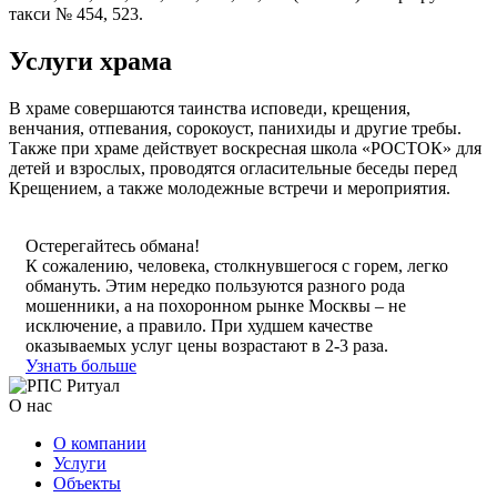
такси № 454, 523.
Услуги храма
В храме совершаются таинства исповеди, крещения,
венчания, отпевания, сорокоуст, панихиды и другие требы.
Также при храме действует воскресная школа «РОСТОК» для
детей и взрослых, проводятся огласительные беседы перед
Крещением, а также молодежные встречи и мероприятия.
Остерегайтесь обмана!
К сожалению, человека, столкнувшегося с горем, легко
обмануть. Этим нередко пользуются разного рода
мошенники, а на похоронном рынке Москвы – не
исключение, а правило. При худшем качестве
оказываемых услуг цены возрастают в 2-3 раза.
Узнать больше
О нас
О компании
Услуги
Объекты