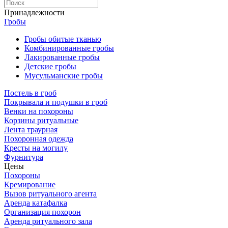
Принадлежности
Гробы
Гробы обитые тканью
Комбинированные гробы
Лакированные гробы
Детские гробы
Мусульманские гробы
Постель в гроб
Покрывала и подушки в гроб
Венки на похороны
Корзины ритуальные
Лента траурная
Похоронная одежда
Кресты на могилу
Фурнитура
Цены
Похороны
Кремирование
Вызов ритуального агента
Аренда катафалка
Организация похорон
Аренда ритуального зала