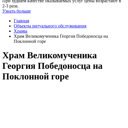
При худшем качестве оказываемых услуг цены возрастают в
2-3 раза.
Узнать больше
Главная
Объекты ритуального обслуживания
Храмы
Храм Великомученика Георгия Победоносца на
Поклонной горе
Храм Великомученика
Георгия Победоносца на
Поклонной горе