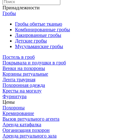
Принадлежности
Гробы
Гробы обитые тканью
Комбинированные гробы
Лакированные гробы
Детские гробы
Мусульманские гробы
Постель в гроб
Покрывала и подушки в гроб
Венки на похороны
Корзины ритуальные
Лента траурная
Похоронная одежда
Кресты на могилу
Фурнитура
Цены
Похороны
Кремирование
Вызов ритуального агента
Аренда катафалка
Организация похорон
Аренда ритуального зала