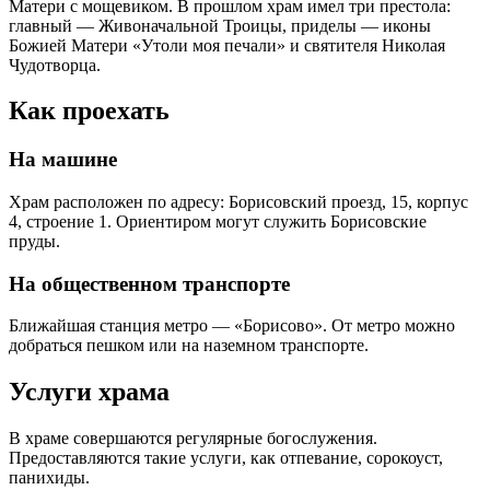
Матери с мощевиком. В прошлом храм имел три престола:
главный — Живоначальной Троицы, приделы — иконы
Божией Матери «Утоли моя печали» и святителя Николая
Чудотворца.
Как проехать
На машине
Храм расположен по адресу: Борисовский проезд, 15, корпус
4, строение 1. Ориентиром могут служить Борисовские
пруды.
На общественном транспорте
Ближайшая станция метро — «Борисово». От метро можно
добраться пешком или на наземном транспорте.
Услуги храма
В храме совершаются регулярные богослужения.
Предоставляются такие услуги, как отпевание, сорокоуст,
панихиды.