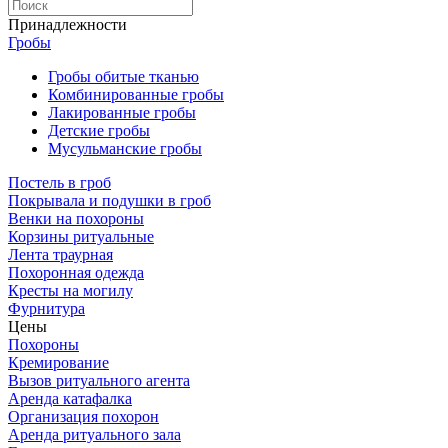
Принадлежности
Гробы
Гробы обитые тканью
Комбинированные гробы
Лакированные гробы
Детские гробы
Мусульманские гробы
Постель в гроб
Покрывала и подушки в гроб
Венки на похороны
Корзины ритуальные
Лента траурная
Похоронная одежда
Кресты на могилу
Фурнитура
Цены
Похороны
Кремирование
Вызов ритуального агента
Аренда катафалка
Организация похорон
Аренда ритуального зала