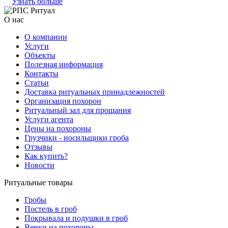
Узнать больше
О нас
О компании
Услуги
Объекты
Полезная информация
Контакты
Статьи
Доставка ритуальных принадлежностей
Организация похорон
Ритуальный зал для прощания
Услуги агента
Цены на похороны
Грузчики - носильщики гроба
Отзывы
Как купить?
Новости
Ритуальные товары
Гробы
Постель в гроб
Покрывала и подушки в гроб
Венки на похороны