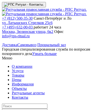
+7 (812) 500-35-30
Санкт-Петербург и Ло
ул. Латышских Стрелков 25с6
+7 (495) 632-00-03
работает 24 часа
Москва, Зюзинская улица, 6к2
Офис
info@rps-ritual.ru
Доставка
Самовывоз
Прощальный зал
Городская специализированная служба по вопросам
похоронного дела
Узнать больше
Меню
О компании
Услуги
Товары
Цены
Информация
Объекты
Ритуальные агенты
Контакты