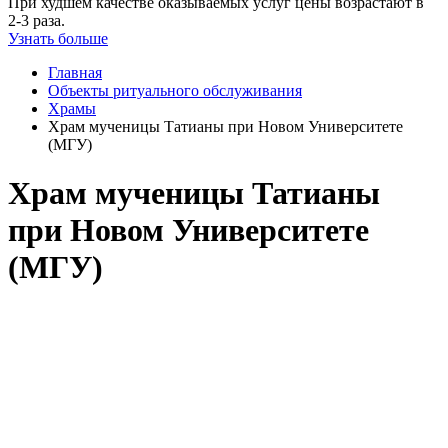
При худшем качестве оказываемых услуг цены возрастают в
2-3 раза.
Узнать больше
Главная
Объекты ритуального обслуживания
Храмы
Храм мученицы Татианы при Новом Университете
(МГУ)
Храм мученицы Татианы
при Новом Университете
(МГУ)