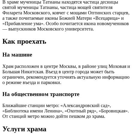
В храме мученицы Татианы находятся частица десницы
святой мученицы Татианы, частица мощей святителя
Филарета Московского, ковчег с мощами Оптинских старцев,
а также почитаемые иконы Божией Матери «Всецарица» и
«Прибавление ума». Особо почитается икона новомучеников
— выпускников Московского университета.
Как проехать
На машине
Храм расположен в центре Москвы, в районе улиц Моховая и
Большая Никитская. Въезд в центр города может быть
ограничен, рекомендуется уточнять актуальную информацию
о режиме въезда и парковки.
На общественном транспорте
Ближайшие станции метро: «Александровский сад»,
«Библиотека имени Ленина», «Охотный ряд», «Боровицкая».
От станций метро можно дойти пешком до храма.
Услуги храма