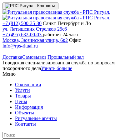
+7 (812) 500-35-30
Санкт-Петербург и Ло
ул. Латышских Стрелков 25с6
+7 (495) 632-00-03
работает 24 часа
Москва, Зюзинская улица, 6к2
Офис
info@rps-ritual.ru
Доставка
Самовывоз
Прощальный зал
Городская специализированная служба по вопросам
похоронного дела
Узнать больше
Меню
О компании
Услуги
Товары
Цены
Информация
Объекты
Ритуальные агенты
Контакты