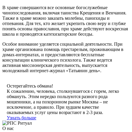
В храме совершаются все основные богослужебные
чинопоследования, включая таинства Крещения и Венчания.
Также в храме можно заказать молебны, панихиды и
отпевания. Для тех, кто желает укрепить свою веру и глубже
понять основы православия, при храме действуют воскресная
школа и проводятся катехизаторские беседы.
Особое внимание уделяется социальной деятельности. При
храме организована помощь престарелым, проживающим в
домах-интернатах, и предоставляются бесплатные
консультации клинического психолога. Также ведется
активная миссионерская деятельность, выпускается
молодежный интернет-журнал «Татьянин день».
Остерегайтесь обмана!
К сожалению, человека, столкнувшегося с горем, легко
обмануть. Этим нередко пользуются разного рода
мошенники, а на похоронном рынке Москвы – не
исключение, а правило. При худшем качестве
оказываемых услуг цены возрастают в 2-3 раза.
Узнать больше
О нас