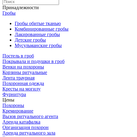
Принадлежности
Гробы
Гробы обитые тканью
Комбинированные гробы
Лакированные гробы
Детские гробы
Мусульманские гробы
Постель в гроб
Покрывала и подушки в гроб
Венки на похороны
Корзины ритуальные
Лента траурная
Похоронная одежда
Кресты на могилу
Фурнитура
Цены
Похороны
Кремирование
Вызов ритуального агента
Аренда катафалка
Организация похорон
Аренда ритуального зала