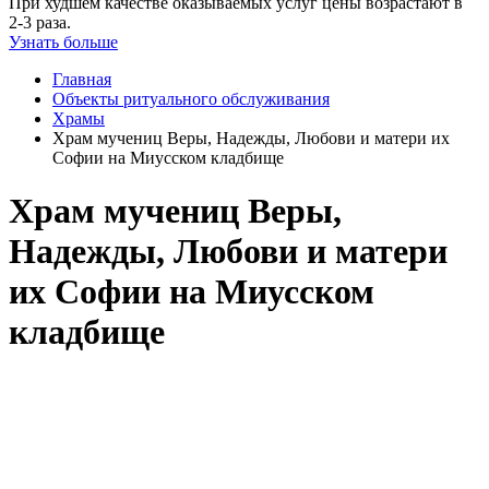
При худшем качестве оказываемых услуг цены возрастают в
2-3 раза.
Узнать больше
Главная
Объекты ритуального обслуживания
Храмы
Храм мучениц Веры, Надежды, Любови и матери их
Софии на Миусском кладбище
Храм мучениц Веры,
Надежды, Любови и матери
их Софии на Миусском
кладбище