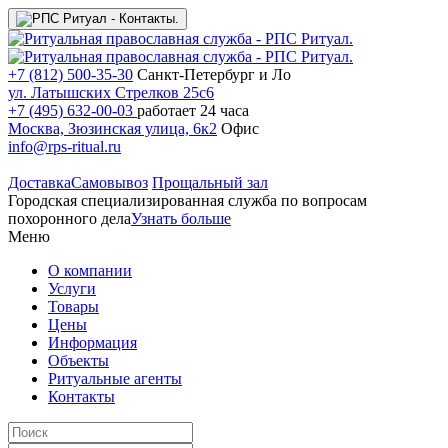
+7 (812) 500-35-30
Санкт-Петербург и Ло
ул. Латышских Стрелков 25с6
+7 (495) 632-00-03
работает 24 часа
Москва, Зюзинская улица, 6к2
Офис
info@rps-ritual.ru
Доставка
Самовывоз
Прощальный зал
Городская специализированная служба по вопросам
похоронного дела
Узнать больше
Меню
О компании
Услуги
Товары
Цены
Информация
Объекты
Ритуальные агенты
Контакты