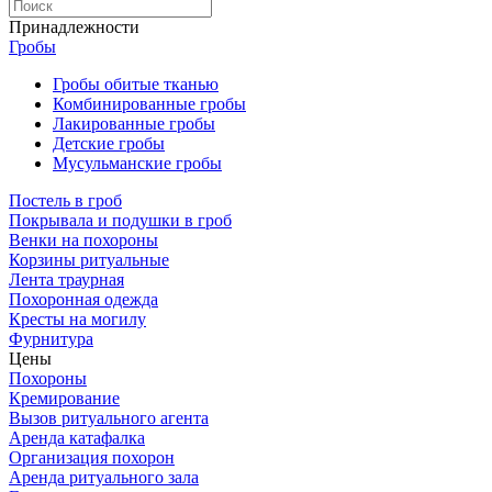
Принадлежности
Гробы
Гробы обитые тканью
Комбинированные гробы
Лакированные гробы
Детские гробы
Мусульманские гробы
Постель в гроб
Покрывала и подушки в гроб
Венки на похороны
Корзины ритуальные
Лента траурная
Похоронная одежда
Кресты на могилу
Фурнитура
Цены
Похороны
Кремирование
Вызов ритуального агента
Аренда катафалка
Организация похорон
Аренда ритуального зала