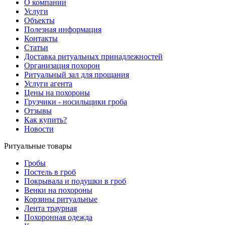
О компании
Услуги
Объекты
Полезная информация
Контакты
Статьи
Доставка ритуальных принадлежностей
Организация похорон
Ритуальный зал для прощания
Услуги агента
Цены на похороны
Грузчики - носильщики гроба
Отзывы
Как купить?
Новости
Ритуальные товары
Гробы
Постель в гроб
Покрывала и подушки в гроб
Венки на похороны
Корзины ритуальные
Лента траурная
Похоронная одежда