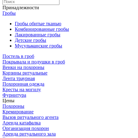
Принадлежности
Гробы
Гробы обитые тканью
Комбинированные гробы
Лакированные гробы
Детские гробы
Мусульманские гробы
Постель в гроб
Покрывала и подушки в гроб
Венки на похороны
Корзины ритуальные
Лента траурная
Похоронная одежда
Кресты на могилу
Фурнитура
Цены
Похороны
Кремирование
Вызов ритуального агента
Аренда катафалка
Организация похорон
Аренда ритуального зала