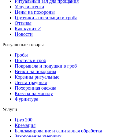
Ритуальный зал для прощания
Услуги агента
Цены на похороны
Грузчики - носильщики гроба
Отзывы
Как купить?
Новости
Ритуальные товары
Гробы
Постель в гроб
Покрывала и подушки в гроб
Венки на похороны
Корзины ритуальные
Лента траурная
Похоронная одежда
Кресты на могилу
Фурнитура
Услуги
Груз 200
Кремация
Бальзамирование и санитарная обработка
Захоронение умерших