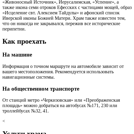
«Живоносный Источник», Иерусалимская, «Успение», а
также икона семи отроков Ефесских с частицами мощей, образ
«Исцеление свт. Алексием Тайдулы» и афонский список
Иверской иконы Божией Матери. Храм также известен тем,
что он никогда не закрывался, пережив все исторические
перипетии.
Как проехать
На машине
Информация о точном маршруте на автомобиле зависит от
вашего местоположения. Рекомендуется использовать
навигационные системы.
На общественном транспорте
От станций метро «Черкизовская» или «Преображенская
площадь» можно добраться на автобусах №171, 230 или
троллейбусах №32, 41.
<
Услуги храма