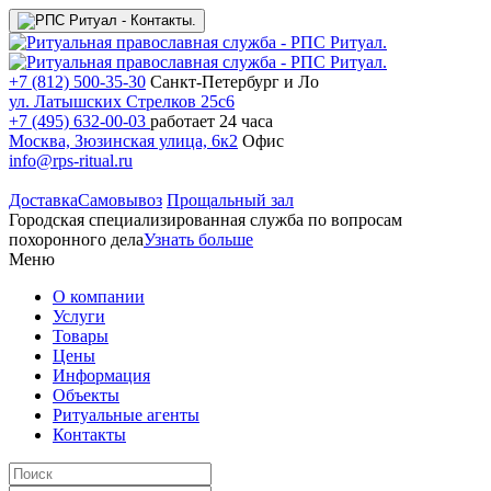
+7 (812) 500-35-30
Санкт-Петербург и Ло
ул. Латышских Стрелков 25с6
+7 (495) 632-00-03
работает 24 часа
Москва, Зюзинская улица, 6к2
Офис
info@rps-ritual.ru
Доставка
Самовывоз
Прощальный зал
Городская специализированная служба по вопросам
похоронного дела
Узнать больше
Меню
О компании
Услуги
Товары
Цены
Информация
Объекты
Ритуальные агенты
Контакты