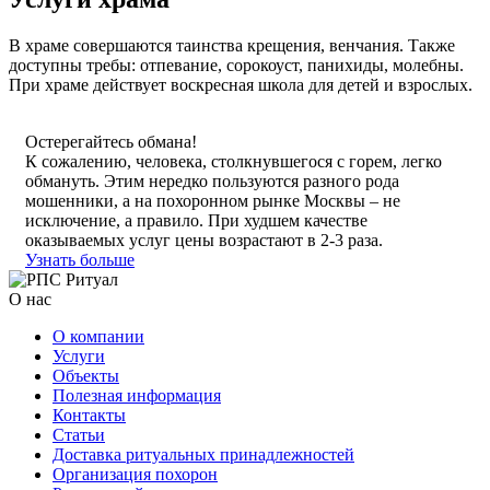
В храме совершаются таинства крещения, венчания. Также
доступны требы: отпевание, сорокоуст, панихиды, молебны.
При храме действует воскресная школа для детей и взрослых.
Остерегайтесь обмана!
К сожалению, человека, столкнувшегося с горем, легко
обмануть. Этим нередко пользуются разного рода
мошенники, а на похоронном рынке Москвы – не
исключение, а правило. При худшем качестве
оказываемых услуг цены возрастают в 2-3 раза.
Узнать больше
О нас
О компании
Услуги
Объекты
Полезная информация
Контакты
Статьи
Доставка ритуальных принадлежностей
Организация похорон