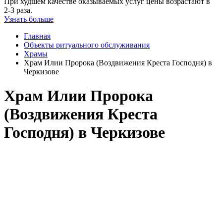
При худшем качестве оказываемых услуг цены возрастают в
2-3 раза.
Узнать больше
Главная
Объекты ритуального обслуживания
Храмы
Храм Илии Пророка (Воздвижения Креста Господня) в
Черкизове
Храм Илии Пророка
(Воздвижения Креста
Господня) в Черкизове