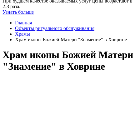
При худшем качестве оказываемых услуг цены возрастают в
2-3 раза.
Узнать больше
Главная
Объекты ритуального обслуживания
Храмы
Храм иконы Божией Матери "Знамение" в Ховрине
Храм иконы Божией Матери
"Знамение" в Ховрине