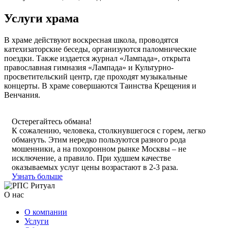
Услуги храма
В храме действуют воскресная школа, проводятся
катехизаторские беседы, организуются паломнические
поездки. Также издается журнал «Лампада», открыта
православная гимназия «Лампада» и Культурно-
просветительский центр, где проходят музыкальные
концерты. В храме совершаются Таинства Крещения и
Венчания.
Остерегайтесь обмана!
К сожалению, человека, столкнувшегося с горем, легко
обмануть. Этим нередко пользуются разного рода
мошенники, а на похоронном рынке Москвы – не
исключение, а правило. При худшем качестве
оказываемых услуг цены возрастают в 2-3 раза.
Узнать больше
О нас
О компании
Услуги