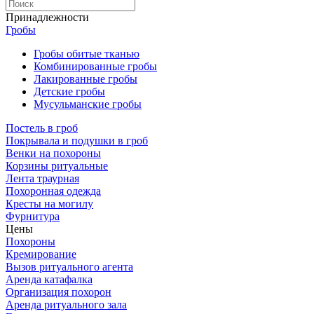
Принадлежности
Гробы
Гробы обитые тканью
Комбинированные гробы
Лакированные гробы
Детские гробы
Мусульманские гробы
Постель в гроб
Покрывала и подушки в гроб
Венки на похороны
Корзины ритуальные
Лента траурная
Похоронная одежда
Кресты на могилу
Фурнитура
Цены
Похороны
Кремирование
Вызов ритуального агента
Аренда катафалка
Организация похорон
Аренда ритуального зала