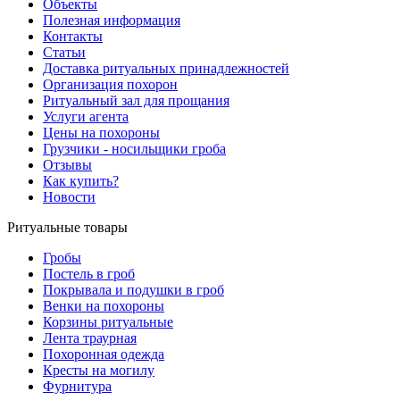
Объекты
Полезная информация
Контакты
Статьи
Доставка ритуальных принадлежностей
Организация похорон
Ритуальный зал для прощания
Услуги агента
Цены на похороны
Грузчики - носильщики гроба
Отзывы
Как купить?
Новости
Ритуальные товары
Гробы
Постель в гроб
Покрывала и подушки в гроб
Венки на похороны
Корзины ритуальные
Лента траурная
Похоронная одежда
Кресты на могилу
Фурнитура