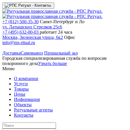
+7 (812) 500-35-30
Санкт-Петербург и Ло
ул. Латышских Стрелков 25с6
+7 (495) 632-00-03
работает 24 часа
Москва, Зюзинская улица, 6к2
Офис
info@rps-ritual.ru
Доставка
Самовывоз
Прощальный зал
Городская специализированная служба по вопросам
похоронного дела
Узнать больше
Меню
О компании
Услуги
Товары
Цены
Информация
Объекты
Ритуальные агенты
Контакты