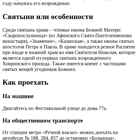
году началось его возрождение.
Святыни или особенности
Среди святынь храма – чтимые иконы Божией Матери:
«Скоропослушница» (из Афонского Свято-Пантелеимонова
монастыря), «Знамение», «Казанская», а также иконы святых
апостолов Петра и Павла. В храме находится резное Распятие
при входе в нижний храм во имя Святителя Николая, которое
является одной из первых святынь возрожденного
Ховринского прихода. Также имеется ковчег с частицами
святых мощей угодников Божиих.
Как проехать
На машине
Двигайтесь по Фестивальной улице до дома 77а.
На общественном транспорте
От станции метро «Речной вокзал» можно доехать на
автобусах № 188, 284, 857 до остановки «Больница».