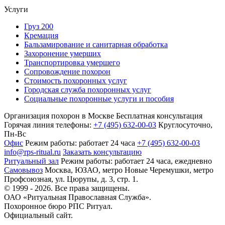
Услуги
Груз 200
Кремация
Бальзамирование и санитарная обработка
Захоронение умерших
Транспортировка умершего
Сопровождение похорон
Стоимость похоронных услуг
Городская служба похоронных услуг
Социальные похоронные услуги и пособия
Организация похорон в Москве
Бесплатная консультация
Горячая линия телефоны:
+7 (495) 632-00-03
Круглосуточно,
Пн-Вс
Офис
Режим работы:
работает 24 часа
+7 (495) 632-00-03
info@rps-ritual.ru
Заказать консультацию
Ритуальный зал
Режим работы:
работает 24 часа, ежедневно
Самовывоз
Москва, ЮЗАО, метро Новые Черемушки, метро
Профсоюзная,
ул. Цюрупы, д. 3, стр. 1.
© 1999 - 2026. Все права защищены.
ОАО «Ритуальная Православная Служба».
Похоронное бюро РПС Ритуал.
Официальный сайт.