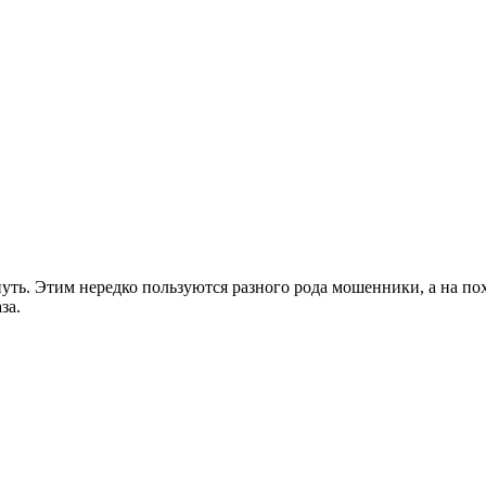
нуть. Этим нередко пользуются разного рода мошенники, а на п
за.