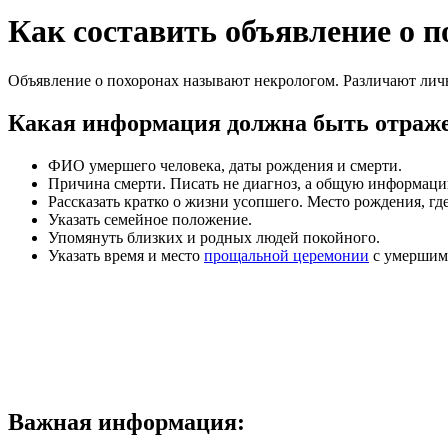
Как составить объявление о п
Объявление о похоронах называют некрологом. Различают лич
Какая информация должна быть отражен
ФИО умершего человека, даты рождения и смерти.
Причина смерти. Писать не диагноз, а общую информацию
Рассказать кратко о жизни усопшего. Место рождения, гд
Указать семейное положение.
Упомянуть близких и родных людей покойного.
Указать время и место
прощальной церемонии
с умершим,
Важная информация: