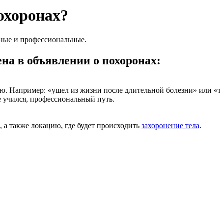
охоронах?
ные и профессиональные.
а в объявлении о похоронах:
. Например: «ушел из жизни после длительной болезни» или «тр
е учился, профессиональный путь.
 а также локацию, где будет происходить
захоронение тела
.