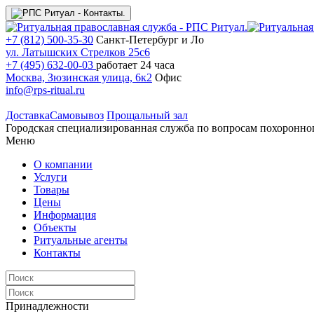
+7 (812) 500-35-30
Санкт-Петербург и Ло
ул. Латышских Стрелков 25с6
+7 (495) 632-00-03
работает 24 часа
Москва, Зюзинская улица, 6к2
Офис
info@rps-ritual.ru
Доставка
Самовывоз
Прощальный зал
Городская специализированная служба по вопросам похоронно
Меню
О компании
Услуги
Товары
Цены
Информация
Объекты
Ритуальные агенты
Контакты
Принадлежности