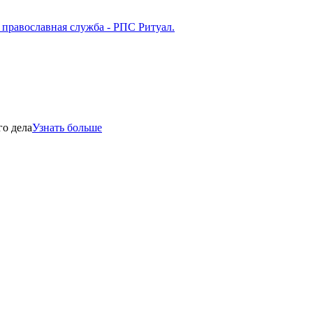
го дела
Узнать больше