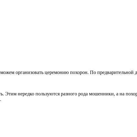
оможем организовать церемонию похорон. По предварительной д
ть. Этим нередко пользуются разного рода мошенники, а на пох
.