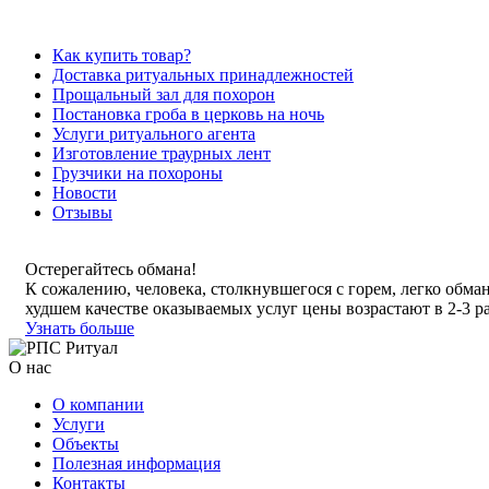
Как купить товар?
Доставка ритуальных принадлежностей
Прощальный зал для похорон
Постановка гроба в церковь на ночь
Услуги ритуального агента
Изготовление траурных лент
Грузчики на похороны
Новости
Отзывы
Остерегайтесь обмана!
К сожалению, человека, столкнувшегося с горем, легко обма
худшем качестве оказываемых услуг цены возрастают в 2-3 ра
Узнать больше
О нас
О компании
Услуги
Объекты
Полезная информация
Контакты