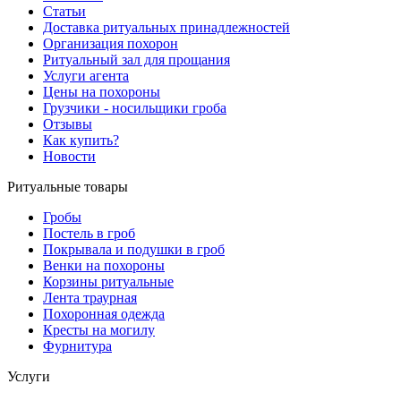
Статьи
Доставка ритуальных принадлежностей
Организация похорон
Ритуальный зал для прощания
Услуги агента
Цены на похороны
Грузчики - носильщики гроба
Отзывы
Как купить?
Новости
Ритуальные товары
Гробы
Постель в гроб
Покрывала и подушки в гроб
Венки на похороны
Корзины ритуальные
Лента траурная
Похоронная одежда
Кресты на могилу
Фурнитура
Услуги