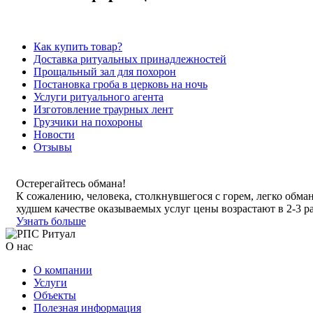
Как купить товар?
Доставка ритуальных принадлежностей
Прощальный зал для похорон
Постановка гроба в церковь на ночь
Услуги ритуального агента
Изготовление траурных лент
Грузчики на похороны
Новости
Отзывы
Остерегайтесь обмана!
К сожалению, человека, столкнувшегося с горем, легко обма
худшем качестве оказываемых услуг цены возрастают в 2-3 ра
Узнать больше
О нас
О компании
Услуги
Объекты
Полезная информация