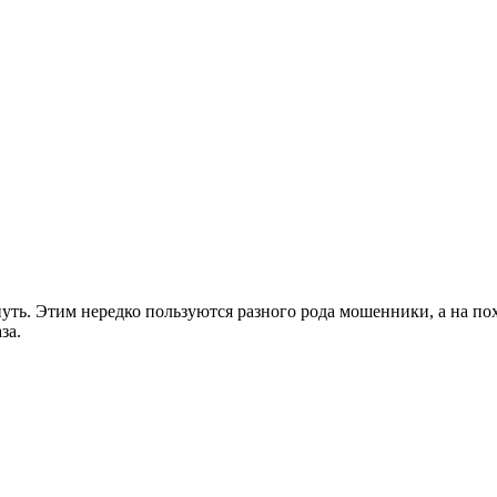
нуть. Этим нередко пользуются разного рода мошенники, а на п
за.