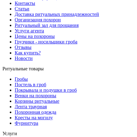
Контакты
Статьи
Доставка ритуальных принадлежностей
Организация похорон
Ритуальный зал для прощания
Услуги агента
Цены на похороны
Грузчики - носильщики гроба
Отзывы
Как купить?
Новости
Ритуальные товары
Гробы
Постель в гроб
Покрывала и подушки в гроб
Венки на похороны
Корзины ритуальные
Лента траурная
Похоронная одежда
Кресты на могилу
Фурнитура
Услуги