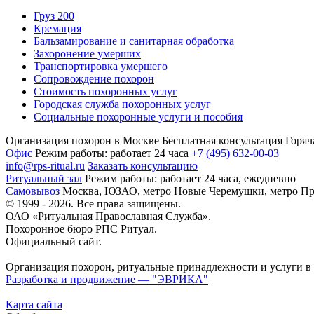
Груз 200
Кремация
Бальзамирование и санитарная обработка
Захоронение умерших
Транспортировка умершего
Сопровождение похорон
Стоимость похоронных услуг
Городская служба похоронных услуг
Социальные похоронные услуги и пособия
Организация похорон в Москве
Бесплатная консультация
Горяч
Офис
Режим работы:
работает 24 часа
+7 (495) 632-00-03
info@rps-ritual.ru
Заказать консультацию
Ритуальный зал
Режим работы:
работает 24 часа, ежедневно
Самовывоз
Москва, ЮЗАО, метро Новые Черемушки, метро Пр
© 1999 - 2026. Все права защищены.
ОАО «Ритуальная Православная Служба».
Похоронное бюро РПС Ритуал.
Официальный сайт.
Организация похорон, ритуальные принадлежности и услуги в
Разработка и продвижение — "ЭВРИКА"
Карта сайта