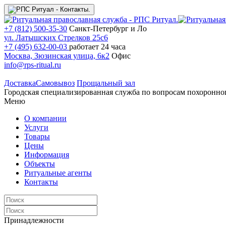
+7 (812) 500-35-30
Санкт-Петербург и Ло
ул. Латышских Стрелков 25с6
+7 (495) 632-00-03
работает 24 часа
Москва, Зюзинская улица, 6к2
Офис
info@rps-ritual.ru
Доставка
Самовывоз
Прощальный зал
Городская специализированная служба по вопросам похоронно
Меню
О компании
Услуги
Товары
Цены
Информация
Объекты
Ритуальные агенты
Контакты
Принадлежности