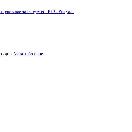
го дела
Узнать больше