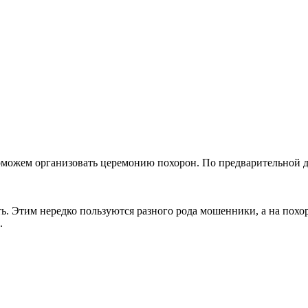
оможем организовать церемонию похорон. По предварительной д
ть. Этим нередко пользуются разного рода мошенники, а на пох
.