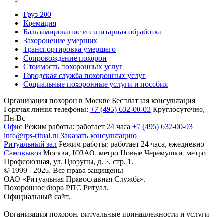
Груз 200
Кремация
Бальзамирование и санитарная обработка
Захоронение умерших
Транспортировка умершего
Сопровождение похорон
Стоимость похоронных услуг
Городская служба похоронных услуг
Социальные похоронные услуги и пособия
Организация похорон в Москве
Бесплатная консультация
Горячая линия телефоны:
+7 (495) 632-00-03
Круглосуточно,
Пн-Вс
Офис
Режим работы:
работает 24 часа
+7 (495) 632-00-03
info@rps-ritual.ru
Заказать консультацию
Ритуальный зал
Режим работы:
работает 24 часа, ежедневно
Самовывоз
Москва, ЮЗАО, метро Новые Черемушки, метро
Профсоюзная,
ул. Цюрупы, д. 3, стр. 1.
© 1999 - 2026. Все права защищены.
ОАО «Ритуальная Православная Служба».
Похоронное бюро РПС Ритуал.
Официальный сайт.
Организация похорон, ритуальные принадлежности и услуги