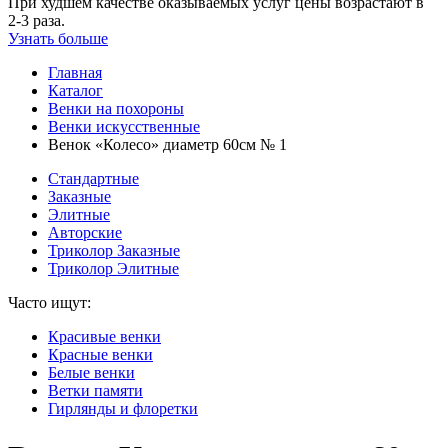
При худшем качестве оказываемых услуг цены возрастают в
2-3 раза.
Узнать больше
Главная
Каталог
Венки на похороны
Венки искусственные
Венок «Колесо» диаметр 60см № 1
Стандартные
Заказные
Элитные
Авторские
Триколор Заказные
Триколор Элитные
Часто ищут:
Красивые венки
Красные венки
Белые венки
Ветки памяти
Гирлянды и флоретки