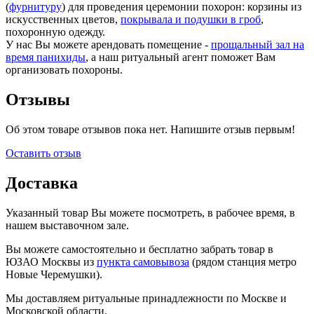
(
фурнитуру
) для проведения церемонии похорон: корзины из
искусственных цветов,
покрывала и подушки в гроб
,
похоронную одежду.
У нас Вы можете арендовать помещение -
прощальный зал на
время панихиды
, а наш ритуальный агент поможет Вам
организовать похороны.
Отзывы
Об этом товаре отзывов пока нет. Напишите отзыв первым!
Оставить отзыв
Доставка
Указанный товар Вы можете посмотреть, в рабочее время, в
нашем выставочном зале.
Вы можете самостоятельно и бесплатно забрать товар в
ЮЗАО Москвы из
пункта самовывоза
(рядом станция метро
Новые Черемушки).
Мы доставляем ритуальные принадлежности по Москве и
Московской области.