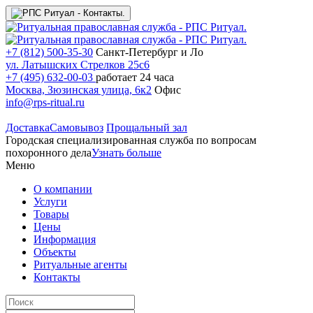
+7 (812) 500-35-30
Санкт-Петербург и Ло
ул. Латышских Стрелков 25с6
+7 (495) 632-00-03
работает 24 часа
Москва, Зюзинская улица, 6к2
Офис
info@rps-ritual.ru
Доставка
Самовывоз
Прощальный зал
Городская специализированная служба по вопросам
похоронного дела
Узнать больше
Меню
О компании
Услуги
Товары
Цены
Информация
Объекты
Ритуальные агенты
Контакты