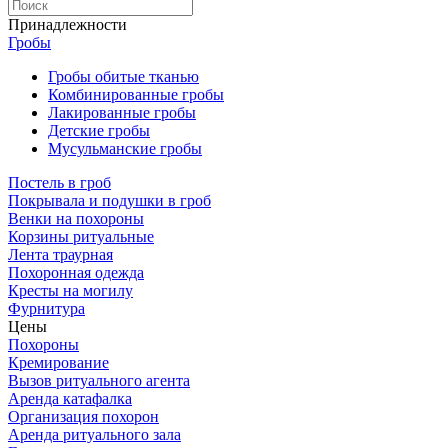
Принадлежности
Гробы
Гробы обитые тканью
Комбинированные гробы
Лакированные гробы
Детские гробы
Мусульманские гробы
Постель в гроб
Покрывала и подушки в гроб
Венки на похороны
Корзины ритуальные
Лента траурная
Похоронная одежда
Кресты на могилу
Фурнитура
Цены
Похороны
Кремирование
Вызов ритуального агента
Аренда катафалка
Организация похорон
Аренда ритуального зала