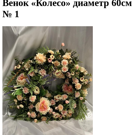
Венок «Колесо» диаметр 60см
№ 1