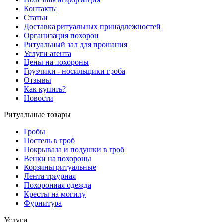
Контакты
Статьи
Доставка ритуальных принадлежностей
Организация похорон
Ритуальный зал для прощания
Услуги агента
Цены на похороны
Грузчики - носильщики гроба
Отзывы
Как купить?
Новости
Ритуальные товары
Гробы
Постель в гроб
Покрывала и подушки в гроб
Венки на похороны
Корзины ритуальные
Лента траурная
Похоронная одежда
Кресты на могилу
Фурнитура
Услуги