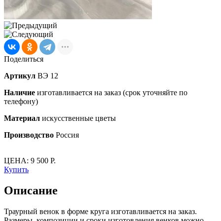
Поделиться
Артикул
ВЭ 12
Наличие
изготавливается на заказ (срок уточняйте по
телефону)
Материал
искусственные цветы
Производство
Россия
ЦЕНА: 9 500 Р.
Купить
Описание
Траурный венок в форме круга изготавливается на заказ.
Размеры, композиции и сроки изготовления венков можно