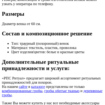
узнать у оператора по телефону.
Размеры
Диаметр венка от 60 см.
Состав и композиционное решение
Тип: траурный (похоронный) венок
Материал: текстиль, пластик, проволока
Цвет изделия/цветов: белые и красные цветы
Дополнительные ритуальные
принадлежности и услуги:
«РПС Ритуал» предлагает широкий ассортимент ритуальных
принадлежностей для похорон.
На нашем
сайте
в
каталоге
представлены не только
комбинированные гробы
,
гробы обитые тканью
и
деревянные
гробы
.
Также Вы можете купить у нас все необходимые аксессуары