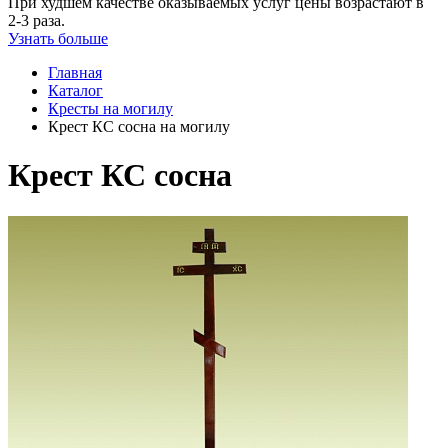
При худшем качестве оказываемых услуг цены возрастают в
2-3 раза.
Узнать больше
Главная
Каталог
Кресты на могилу
Крест КС сосна на могилу
Крест КС сосна