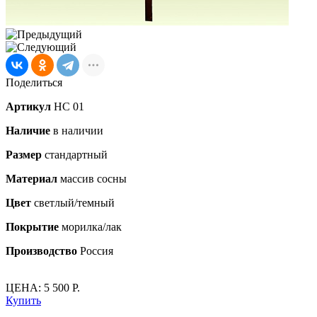
Поделиться
Артикул
НС 01
Наличие
в наличии
Размер
стандартный
Материал
массив сосны
Цвет
светлый/темный
Покрытие
морилка/лак
Производство
Россия
ЦЕНА: 5 500 Р.
Купить