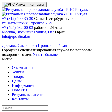
+7 (812) 500-35-30
Санкт-Петербург и Ло
ул. Латышских Стрелков 25с6
+7 (495) 632-00-03
работает 24 часа
Москва, Зюзинская улица, 6к2
Офис
info@rps-ritual.ru
Доставка
Самовывоз
Прощальный зал
Городская специализированная служба по вопросам
похоронного дела
Узнать больше
Меню
О компании
Услуги
Товары
Цены
Информация
Объекты
Ритуальные агенты
Контакты