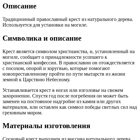
Описание
Традиционный православный крест из натурального дерева.
Используется для установки на могиле.
Символика и описание
Крест является символом христианства, и, установленный на
могиле, сообщает о принадлежности усопшего к
христианской конфессии. В православии он отождествляется
с посохом, опорой и хоругвью, которые помогают
новопреставленному пройти по пути мытарств из жизни
земной к Царствию Небесному.
Устанавливается крест в ногах или изголовье на свежем
захоронении. Спустя год после погребения он может быть
заменен на постоянное надгробие из камня или других
материалов, или оставлен как символ победы светлых сил над
греховным миром.
Материалы изготовления
Сосновый крест выполнен из массива натурального дерева,