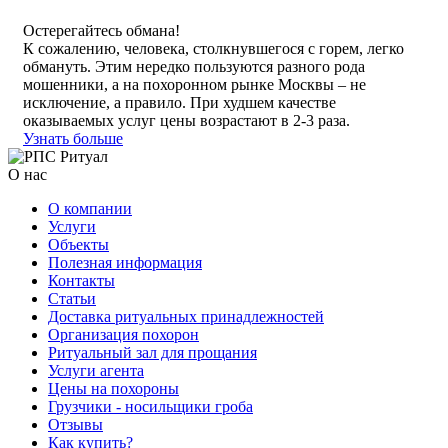
Остерегайтесь обмана!
К сожалению, человека, столкнувшегося с горем, легко
обмануть. Этим нередко пользуются разного рода
мошенники, а на похоронном рынке Москвы – не
исключение, а правило. При худшем качестве
оказываемых услуг цены возрастают в 2-3 раза.
Узнать больше
О нас
О компании
Услуги
Объекты
Полезная информация
Контакты
Статьи
Доставка ритуальных принадлежностей
Организация похорон
Ритуальный зал для прощания
Услуги агента
Цены на похороны
Грузчики - носильщики гроба
Отзывы
Как купить?