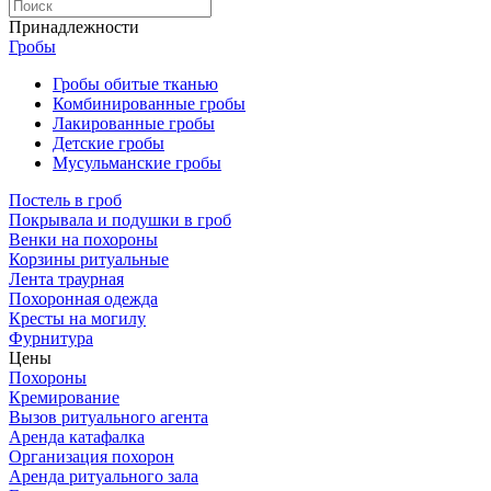
Принадлежности
Гробы
Гробы обитые тканью
Комбинированные гробы
Лакированные гробы
Детские гробы
Мусульманские гробы
Постель в гроб
Покрывала и подушки в гроб
Венки на похороны
Корзины ритуальные
Лента траурная
Похоронная одежда
Кресты на могилу
Фурнитура
Цены
Похороны
Кремирование
Вызов ритуального агента
Аренда катафалка
Организация похорон
Аренда ритуального зала