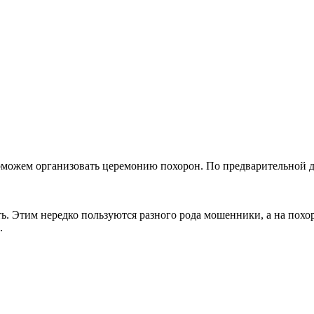
оможем организовать церемонию похорон. По предварительной д
ть. Этим нередко пользуются разного рода мошенники, а на пох
.