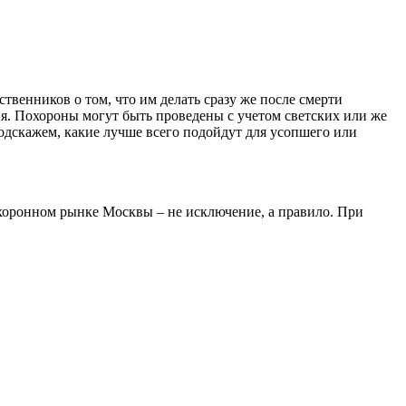
венников о том, что им делать сразу же после смерти
ия. Похороны могут быть проведены с учетом светских или же
одскажем, какие лучше всего подойдут для усопшего или
охоронном рынке Москвы – не исключение, а правило. При