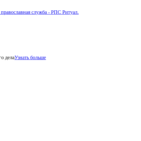
го дела
Узнать больше