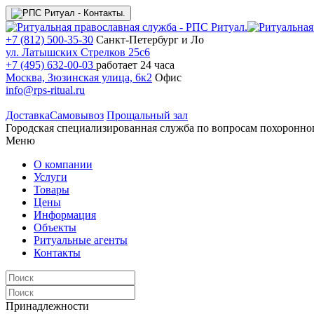
+7 (812) 500-35-30
Санкт-Петербург и Ло
ул. Латышских Стрелков 25с6
+7 (495) 632-00-03
работает 24 часа
Москва, Зюзинская улица, 6к2
Офис
info@rps-ritual.ru
Доставка
Самовывоз
Прощальный зал
Городская специализированная служба по вопросам похоронно
Меню
О компании
Услуги
Товары
Цены
Информация
Объекты
Ритуальные агенты
Контакты
Принадлежности