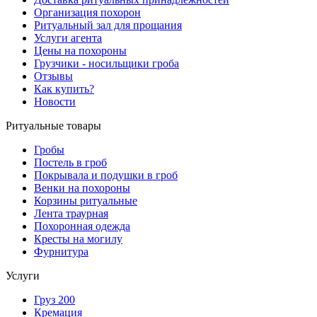
Организация похорон
Ритуальный зал для прощания
Услуги агента
Цены на похороны
Грузчики - носильщики гроба
Отзывы
Как купить?
Новости
Ритуальные товары
Гробы
Постель в гроб
Покрывала и подушки в гроб
Венки на похороны
Корзины ритуальные
Лента траурная
Похоронная одежда
Кресты на могилу
Фурнитура
Услуги
Груз 200
Кремация