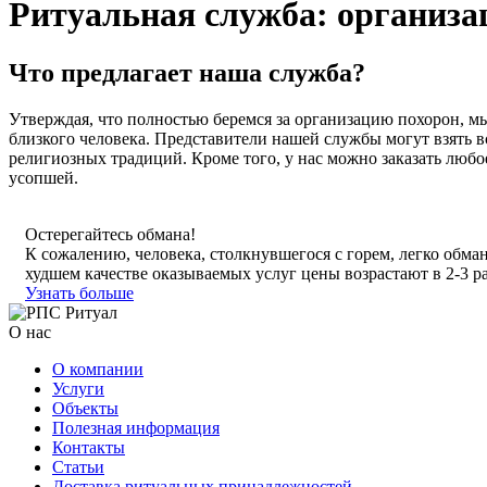
Ритуальная служба: организа
Что предлагает наша служба?
Утверждая, что полностью беремся за организацию похорон, мы
близкого человека. Представители нашей службы могут взять 
религиозных традиций. Кроме того, у нас можно заказать люб
усопшей.
Остерегайтесь обмана!
К сожалению, человека, столкнувшегося с горем, легко обма
худшем качестве оказываемых услуг цены возрастают в 2-3 ра
Узнать больше
О нас
О компании
Услуги
Объекты
Полезная информация
Контакты
Статьи
Доставка ритуальных принадлежностей