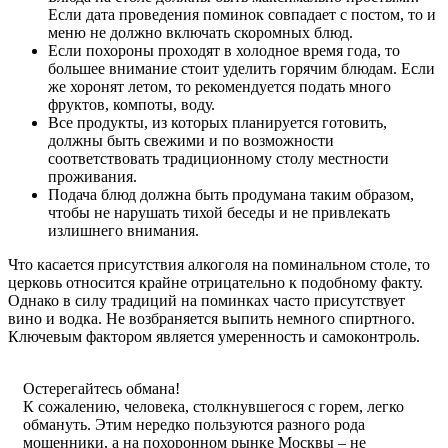
Если дата проведения поминок совпадает с постом, то и
меню не должно включать скоромных блюд.
Если похороны проходят в холодное время года, то
большее внимание стоит уделить горячим блюдам. Если
же хоронят летом, то рекомендуется подать много
фруктов, компоты, воду.
Все продукты, из которых планируется готовить,
должны быть свежими и по возможности
соответствовать традиционному столу местности
проживания.
Подача блюд должна быть продумана таким образом,
чтобы не нарушать тихой беседы и не привлекать
излишнего внимания.
Что касается присутствия алкоголя на поминальном столе, то
церковь относится крайне отрицательно к подобному факту.
Однако в силу традиций на поминках часто присутствует
вино и водка. Не возбраняется выпить немного спиртного.
Ключевым фактором является умеренность и самоконтроль.
Остерегайтесь обмана!
К сожалению, человека, столкнувшегося с горем, легко
обмануть. Этим нередко пользуются разного рода
мошенники, а на похоронном рынке Москвы – не