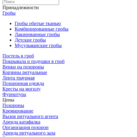
Принадлежности
Гробы
Гробы обитые тканью
Комбинированные гробы
Лакированные гробы
Детские гробы
Мусульманские гробы
Постель в гроб
Покрывала и подушки в гроб
Венки на похороны
Корзины ритуальные
Лента траурная
Похоронная одежда
Кресты на могилу
Фурнитура
Цены
Похороны
Кремирование
Вызов ритуального агента
Аренда катафалка
Организация похорон
Аренда ритуального зала