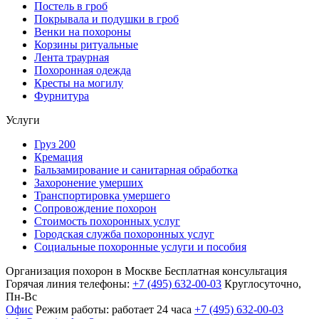
Постель в гроб
Покрывала и подушки в гроб
Венки на похороны
Корзины ритуальные
Лента траурная
Похоронная одежда
Кресты на могилу
Фурнитура
Услуги
Груз 200
Кремация
Бальзамирование и санитарная обработка
Захоронение умерших
Транспортировка умершего
Сопровождение похорон
Стоимость похоронных услуг
Городская служба похоронных услуг
Социальные похоронные услуги и пособия
Организация похорон в Москве
Бесплатная консультация
Горячая линия телефоны:
+7 (495) 632-00-03
Круглосуточно,
Пн-Вс
Офис
Режим работы:
работает 24 часа
+7 (495) 632-00-03