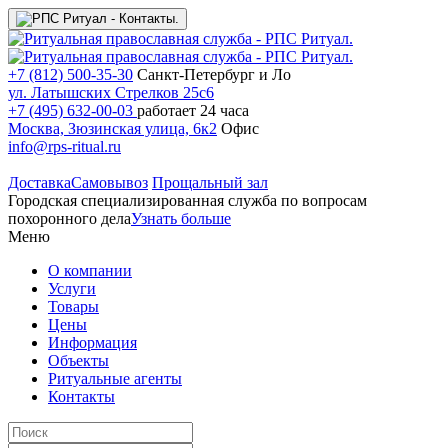
+7 (812) 500-35-30
Санкт-Петербург и Ло
ул. Латышских Стрелков 25с6
+7 (495) 632-00-03
работает 24 часа
Москва, Зюзинская улица, 6к2
Офис
info@rps-ritual.ru
Доставка
Самовывоз
Прощальный зал
Городская специализированная служба по вопросам
похоронного дела
Узнать больше
Меню
О компании
Услуги
Товары
Цены
Информация
Объекты
Ритуальные агенты
Контакты