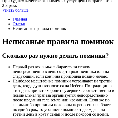
При худшем качестве оказываемых услуг цены возрастают в
2-3 раза.
Узнать больше
Главная
Статьи
Неписаные правила поминок
Неписаные правила поминок
Сколько раз нужно делать поминки?
Первый раз вся семья собирается за столом
непосредственно в день смерти родственника или на
следующий, если кончина произошла поздно ночью.
Наиболее масштабные поминки устраивают на третий
день, когда душа возносится на Небеса. По традиции в
этот день принято хоронить умерших, соответственно и
поминальная трапеза организуется непосредственно
после предания тела земле или кремации. Если же по
каким-либо причинам похороны перенесены на более
поздний срок, то усопшего поминают дважды – на
третий день в кругу семьи и после похорон со всеми,