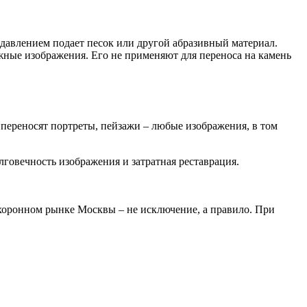
давлением подает песок или другой абразивный материал.
жные изображения. Его не применяют для переноса на камень
ереносят портреты, пейзажи – любые изображения, в том
лговечность изображения и затратная реставрация.
охоронном рынке Москвы – не исключение, а правило. При