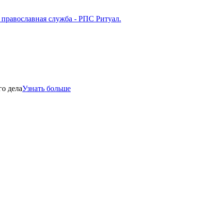
го дела
Узнать больше