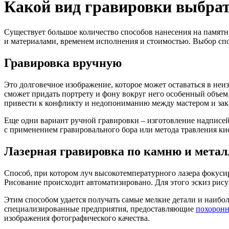
Какой вид гравировки выбра
Существует большое количество способов нанесения на памятн
и материалами, временем исполнения и стоимостью. Выбор спо
Гравировка вручную
Это долговечное изображение, которое может оставаться в неи
сможет придать портрету и фону вокруг него особенный объем.
привести к конфликту и недопониманию между мастером и зак
Еще одни вариант ручной гравировки – изготовление надписей 
с применением гравировального бора или метода травления ки
Лазерная гравировка по камню и метал
Способ, при котором луч высокотемпературного лазера фокуси
Рисование происходит автоматизировано. Для этого эскиз рису
Этим способом удается получать самые мелкие детали и наибо
специализированные предприятия, предоставляющие
похоронн
изображения фотографического качества.