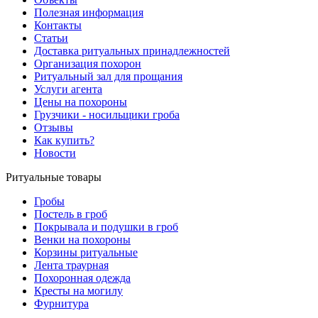
Полезная информация
Контакты
Статьи
Доставка ритуальных принадлежностей
Организация похорон
Ритуальный зал для прощания
Услуги агента
Цены на похороны
Грузчики - носильщики гроба
Отзывы
Как купить?
Новости
Ритуальные товары
Гробы
Постель в гроб
Покрывала и подушки в гроб
Венки на похороны
Корзины ритуальные
Лента траурная
Похоронная одежда
Кресты на могилу
Фурнитура