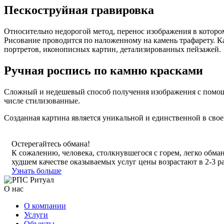
Пескоструйная гравировка
Относительно недорогой метод, перенос изображения в которо
Рисование проводится по наложенному на камень трафарету. К
портретов, иконописных картин, детализированных пейзажей.
Ручная роспись по камню красками
Сложный и недешевый способ получения изображения с помощь
числе стилизованные.
Созданная картина является уникальной и единственной в свое
Остерегайтесь обмана!
К сожалению, человека, столкнувшегося с горем, легко обма
худшем качестве оказываемых услуг цены возрастают в 2-3 ра
Узнать больше
О нас
О компании
Услуги
Объекты