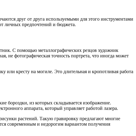
ичаются друг от друга используемыми для этого инструментами
 от личных предпочтений и бюджета.
амятник. С помощью металлографических резцов художник
ая, не фотографическая точность портрета, что иногда может
у или кресту на могиле. Это длительная и кропотливая работа
кие бороздки, из которых складывается изображение.
ктронного аппарата, который управляет работой лазера.
 рисунки растений. Такую гравировку предлагают многие
яется современным и недорогим вариантом получения