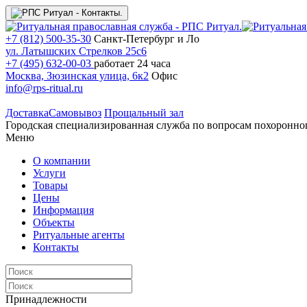
+7 (812) 500-35-30
Санкт-Петербург и Ло
ул. Латышских Стрелков 25с6
+7 (495) 632-00-03
работает 24 часа
Москва, Зюзинская улица, 6к2
Офис
info@rps-ritual.ru
Доставка
Самовывоз
Прощальный зал
Городская специализированная служба по вопросам похоронно
Меню
О компании
Услуги
Товары
Цены
Информация
Объекты
Ритуальные агенты
Контакты
Принадлежности