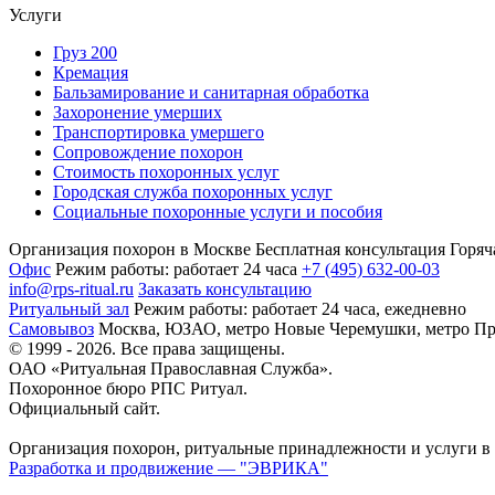
Услуги
Груз 200
Кремация
Бальзамирование и санитарная обработка
Захоронение умерших
Транспортировка умершего
Сопровождение похорон
Стоимость похоронных услуг
Городская служба похоронных услуг
Социальные похоронные услуги и пособия
Организация похорон в Москве
Бесплатная консультация
Горяч
Офис
Режим работы:
работает 24 часа
+7 (495) 632-00-03
info@rps-ritual.ru
Заказать консультацию
Ритуальный зал
Режим работы:
работает 24 часа, ежедневно
Самовывоз
Москва, ЮЗАО, метро Новые Черемушки, метро Пр
© 1999 - 2026. Все права защищены.
ОАО «Ритуальная Православная Служба».
Похоронное бюро РПС Ритуал.
Официальный сайт.
Организация похорон, ритуальные принадлежности и услуги в
Разработка и продвижение — "ЭВРИКА"