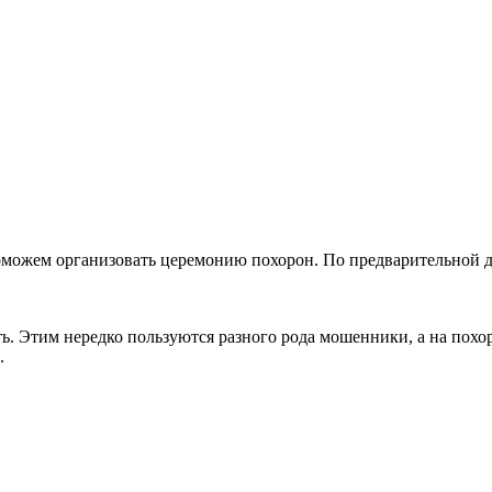
оможем организовать церемонию похорон. По предварительной д
ть. Этим нередко пользуются разного рода мошенники, а на пох
.