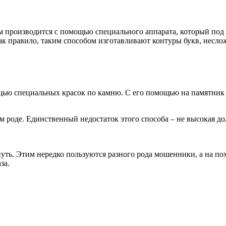
м производится с помощью специального аппарата, который под 
ак правило, таким способом изготавливают контуры букв, несло
ю специальных красок по камню. С его помощью на памятник п
м роде. Единственный недостаток этого способа – не высокая до
нуть. Этим нередко пользуются разного рода мошенники, а на п
за.