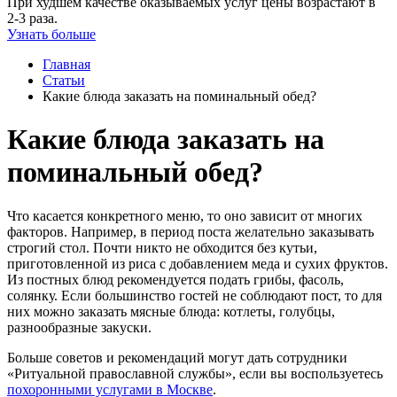
При худшем качестве оказываемых услуг цены возрастают в
2-3 раза.
Узнать больше
Главная
Статьи
Какие блюда заказать на поминальный обед?
Какие блюда заказать на
поминальный обед?
Что касается конкретного меню, то оно зависит от многих
факторов. Например, в период поста желательно заказывать
строгий стол. Почти никто не обходится без кутьи,
приготовленной из риса с добавлением меда и сухих фруктов.
Из постных блюд рекомендуется подать грибы, фасоль,
солянку. Если большинство гостей не соблюдают пост, то для
них можно заказать мясные блюда: котлеты, голубцы,
разнообразные закуски.
Больше советов и рекомендаций могут дать сотрудники
«Ритуальной православной службы», если вы воспользуетесь
похоронными услугами в Москве
.