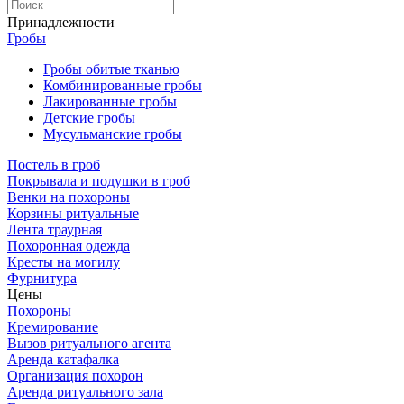
Принадлежности
Гробы
Гробы обитые тканью
Комбинированные гробы
Лакированные гробы
Детские гробы
Мусульманские гробы
Постель в гроб
Покрывала и подушки в гроб
Венки на похороны
Корзины ритуальные
Лента траурная
Похоронная одежда
Кресты на могилу
Фурнитура
Цены
Похороны
Кремирование
Вызов ритуального агента
Аренда катафалка
Организация похорон
Аренда ритуального зала