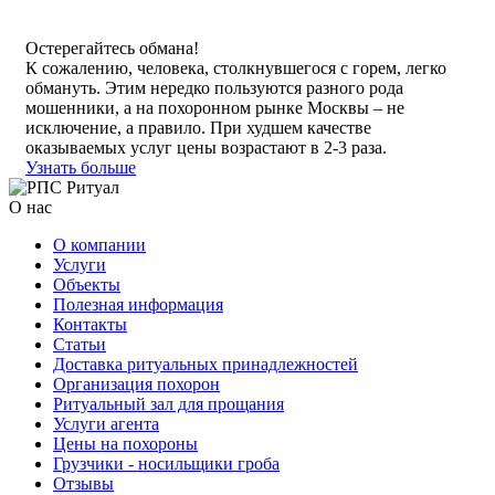
Остерегайтесь обмана!
К сожалению, человека, столкнувшегося с горем, легко
обмануть. Этим нередко пользуются разного рода
мошенники, а на похоронном рынке Москвы – не
исключение, а правило. При худшем качестве
оказываемых услуг цены возрастают в 2-3 раза.
Узнать больше
О нас
О компании
Услуги
Объекты
Полезная информация
Контакты
Статьи
Доставка ритуальных принадлежностей
Организация похорон
Ритуальный зал для прощания
Услуги агента
Цены на похороны
Грузчики - носильщики гроба
Отзывы