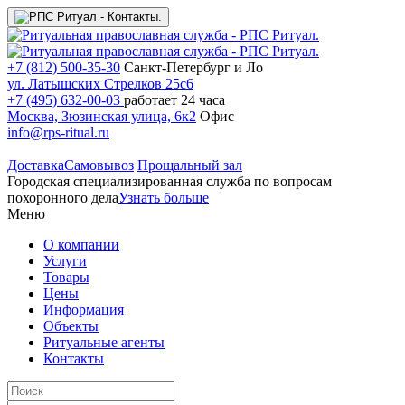
+7 (812) 500-35-30
Санкт-Петербург и Ло
ул. Латышских Стрелков 25с6
+7 (495) 632-00-03
работает 24 часа
Москва, Зюзинская улица, 6к2
Офис
info@rps-ritual.ru
Доставка
Самовывоз
Прощальный зал
Городская специализированная служба по вопросам
похоронного дела
Узнать больше
Меню
О компании
Услуги
Товары
Цены
Информация
Объекты
Ритуальные агенты
Контакты