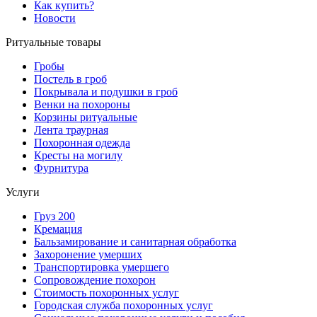
Как купить?
Новости
Ритуальные товары
Гробы
Постель в гроб
Покрывала и подушки в гроб
Венки на похороны
Корзины ритуальные
Лента траурная
Похоронная одежда
Кресты на могилу
Фурнитура
Услуги
Груз 200
Кремация
Бальзамирование и санитарная обработка
Захоронение умерших
Транспортировка умершего
Сопровождение похорон
Стоимость похоронных услуг
Городская служба похоронных услуг